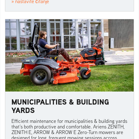
» nastavite čitanje
MUNICIPALITIES & BUILDING
YARDS
Efficient maintenance for municipalities & building yards
that’s both productive and comfortable. Ariens ZENITH,
ZENITH E, ARROW & ARROW E Zero-Turn mowers are
designed for long, frequent mowing sessions across