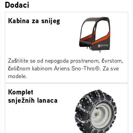
Dodaci
Kabina za snijeg
Zaštitite se od nepogoda prostranom, čvrstom,
čeličnom kabinom Ariens Sno-Thro®. Za sve
modele.
Komplet
snježnih lanaca