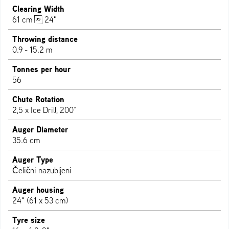
Clearing Width
61 cm  24"
Throwing distance
0.9 - 15.2 m
Tonnes per hour
56
Chute Rotation
2,5 x Ice Drill, 200°
Auger Diameter
35.6 cm
Auger Type
Čelični nazubljeni
Auger housing
24" (61 x 53 cm)
Tyre size