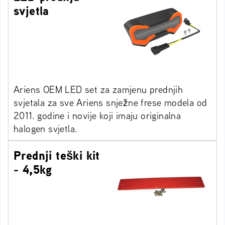
svjetla
Ariens OEM LED set za zamjenu prednjih
svjetala za sve Ariens snježne frese modela od
2011. godine i novije koji imaju originalna
halogen svjetla.
Prednji teški kit
- 4,5kg