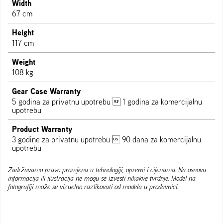
Width
67 cm
Height
117 cm
Weight
108 kg
Gear Case Warranty
5 godina za privatnu upotrebu  1 godina za komercijalnu
upotrebu
Product Warranty
3 godine za privatnu upotrebu  90 dana za komercijalnu
upotrebu
Zadržavamo pravo promjena u tehnologiji, opremi i cijenama. Na osnovu
informacija ili ilustracija ne mogu se izvesti nikakve tvrdnje. Model na
fotografiji može se vizuelno razlikovati od modela u prodavnici.