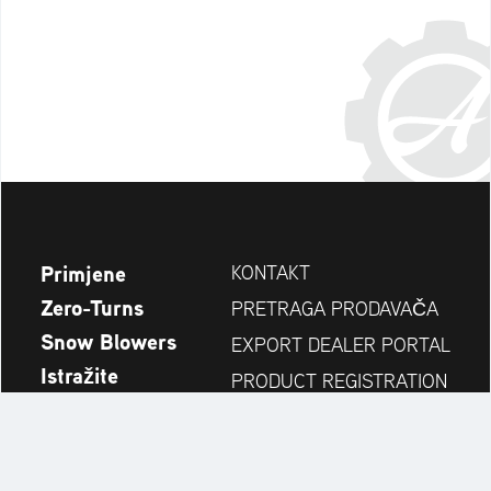
Primjene
KONTAKT
Zero-Turns
PRETRAGA PRODAVAČA
Snow Blowers
EXPORT DEALER PORTAL
Istražite
PRODUCT REGISTRATION
Kompanija
REZERVNI DIJELOVI
OPERATOR'S MANUAL