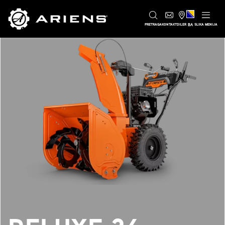
BA
PRETRAGA
KONTAKT
DILER
SLIKA MENIJA