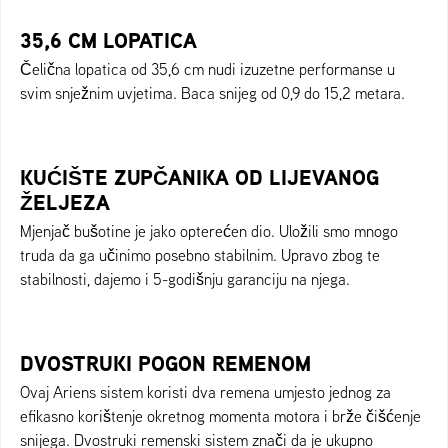
35,6 CM LOPATICA
Čelična lopatica od 35,6 cm nudi izuzetne performanse u
svim snježnim uvjetima. Baca snijeg od 0,9 do 15,2 metara.
KUĆIŠTE ZUPČANIKA OD LIJEVANOG
ŽELJEZA
Mjenjač bušotine je jako opterećen dio. Uložili smo mnogo
truda da ga učinimo posebno stabilnim. Upravo zbog te
stabilnosti, dajemo i 5-godišnju garanciju na njega.
DVOSTRUKI POGON REMENOM
Ovaj Ariens sistem koristi dva remena umjesto jednog za
efikasno korištenje okretnog momenta motora i brže čišćenje
snijega. Dvostruki remenski sistem znači da je ukupno