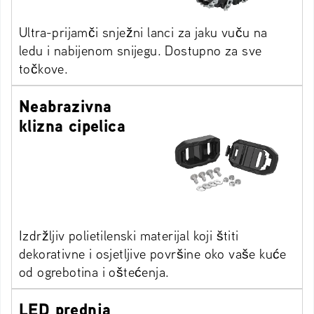
Ultra-prijamči snježni lanci za jaku vuču na
ledu i nabijenom snijegu. Dostupno za sve
točkove.
Neabrazivna
klizna cipelica
Izdržljiv polietilenski materijal koji štiti
dekorativne i osjetljive površine oko vaše kuće
od ogrebotina i oštećenja.
LED prednja