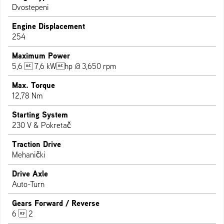
Dvostepeni
Engine Displacement
254
Maximum Power
5,6  7,6 kWhp @ 3,650 rpm
Max. Torque
12,78 Nm
Starting System
230 V & Pokretač
Traction Drive
Mehanički
Drive Axle
Auto-Turn
Gears Forward / Reverse
6  2