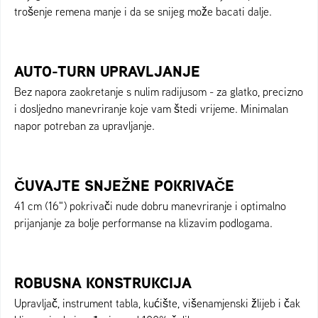
trošenje remena manje i da se snijeg može bacati dalje.
AUTO-TURN UPRAVLJANJE
Bez napora zaokretanje s nulim radijusom - za glatko, precizno
i dosljedno manevriranje koje vam štedi vrijeme. Minimalan
napor potreban za upravljanje.
ČUVAJTE SNJEŽNE POKRIVAČE
41 cm (16") pokrivači nude dobru manevriranje i optimalno
prijanjanje za bolje performanse na klizavim podlogama.
ROBUSNA KONSTRUKCIJA
Upravljač, instrument tabla, kućište, višenamjenski žlijeb i čak