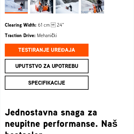
Clearing Width:
61 cm  24"
Traction Drive:
Mehanički
TESTIRANJE UREĐAJA
UPUTSTVO ZA UPOTREBU
SPECIFIKACIJE
Jednostavna snaga za
neupitne performanse. Naš