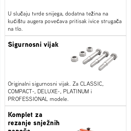
U slučaju tvrde snijega, dodatna težina na
kućištu augera povećava pritisak ivice strugača
na tlo.
Sigurnosni vijak
Originalni sigurnosni vijak. Za CLASSIC,
COMPACT-, DELUXE-, PLATINUM i
PROFESSIONAL modele.
Komplet za
rezanje snježnih
nanoša