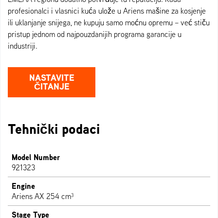
profesionalci i vlasnici kuća ulože u Ariens mašine za kosjenje
ili uklanjanje snijega, ne kupuju samo moćnu opremu – već stiču
pristup jednom od najpouzdanijih programa garancije u
industriji.
NASTAVITE
ČITANJE
Tehnički podaci
Model Number
921323
Engine
Ariens AX 254 cm³
Stage Type