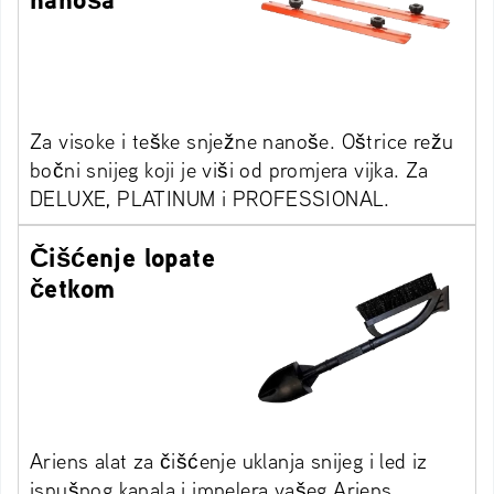
Za visoke i teške snježne nanoše. Oštrice režu
bočni snijeg koji je viši od promjera vijka. Za
DELUXE, PLATINUM i PROFESSIONAL.
Čišćenje lopate
četkom
Ariens alat za čišćenje uklanja snijeg i led iz
ispušnog kanala i impelera vašeg Ariens