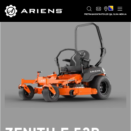
BA
PRETRAGA
KONTAKT
DILER
SLIKA MENIJA