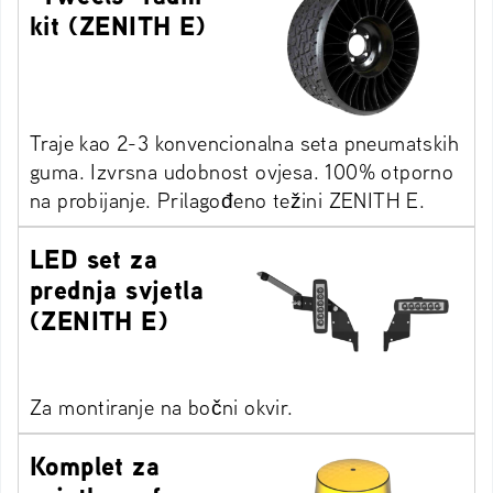
kit (ZENITH E)
Traje kao 2-3 konvencionalna seta pneumatskih
guma. Izvrsna udobnost ovjesa. 100% otporno
na probijanje. Prilagođeno težini ZENITH E.
LED set za
prednja svjetla
(ZENITH E)
Za montiranje na bočni okvir.
Komplet za