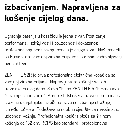
izbacivanjem. Napravljena za
košenje cijelog dana.
Ugradnja baterija u kosačicu je jedna stvar. Postizanje
performansi, izdržljivosti i pouzdanosti dokazanog
profesionalnog benzinskog modela je druga stvar. Naši modeli
sa FusionCore zamjenjivim baterijskim sistemom zadovoljavaju
ove zahteve.
ZENITH E 52R je prva profesionalna električna kosačica sa
zamjenjivim baterijama. Napravljena za košenje velikih
travnjaka cijelog dana. Slovo “R” na ZENITH E 52R označava
“stražnje izbacivanje”. Prednost: Iskošena trava se ne baca na
staze ili u cvjetnjake. Iskošena trava se izbacuje stražnje,
između točkova. Podešavano udobno sjedište za maksimalnu
udobnost vožnje. Profesionalna kosička ploča sa širinom
košenja od 132 cm. ROPS kao standard i profesionalna