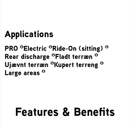
Applications
PRO
Electric
Ride-On (sitting)
Rear discharge
Fladt terræn
Ujævnt terræn
Kupert terreng
Large areas
Features & Benefits