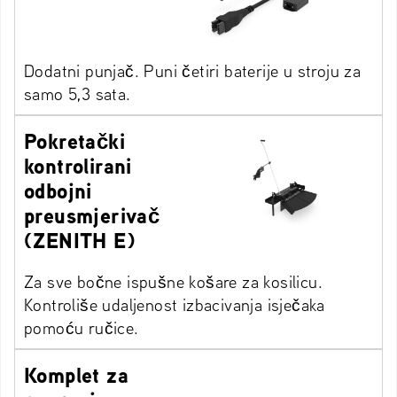
Dodatni punjač. Puni četiri baterije u stroju za
samo 5,3 sata.
Pokretački
kontrolirani
odbojni
preusmjerivač
(ZENITH E)
Za sve bočne ispušne košare za kosilicu.
Kontroliše udaljenost izbacivanja isječaka
pomoću ručice.
Komplet za