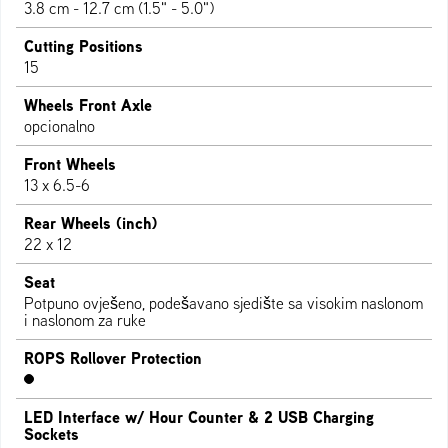
3.8 cm - 12.7 cm (1.5" - 5.0")
Cutting Positions
15
Wheels Front Axle
opcionalno
Front Wheels
13 x 6.5-6
Rear Wheels (inch)
22 x 12
Seat
Potpuno ovješeno, podešavano sjedište sa visokim naslonom
i naslonom za ruke
ROPS Rollover Protection
LED Interface w/ Hour Counter & 2 USB Charging
Sockets