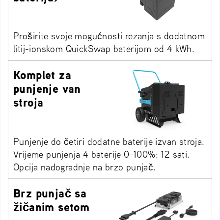
Proširite svoje mogućnosti rezanja s dodatnom
litij-ionskom QuickSwap baterijom od 4 kWh.
Komplet za
punjenje van
stroja
Punjenje do četiri dodatne baterije izvan stroja.
Vrijeme punjenja 4 baterije 0-100%: 12 sati.
Opcija nadogradnje na brzo punjač.
Brz punjač sa
žičanim setom