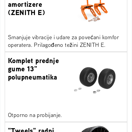
amortizere
(ZENITH E)
Smanjuje vibracije i udare za povećani komfor
operatera. Prilagođeno težini ZENITH E.
Komplet prednje
gume 13"
polupneumatika
Otporno na probijanje.
"Tweels" radni