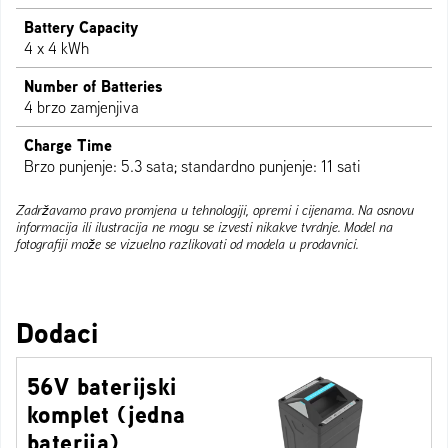
Battery Capacity
4 x 4 kWh
Number of Batteries
4 brzo zamjenjiva
Charge Time
Brzo punjenje: 5.3 sata; standardno punjenje: 11 sati
Zadržavamo pravo promjena u tehnologiji, opremi i cijenama. Na osnovu
informacija ili ilustracija ne mogu se izvesti nikakve tvrdnje. Model na
fotografiji može se vizuelno razlikovati od modela u prodavnici.
Dodaci
56V baterijski
komplet (jedna
baterija)