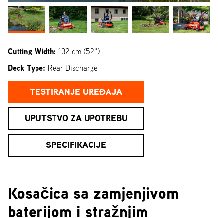
Cutting Width:
132 cm (52")
Deck Type:
Rear Discharge
TESTIRANJE UREĐAJA
UPUTSTVO ZA UPOTREBU
SPECIFIKACIJE
Kosačica sa zamjenjivom
baterijom i stražnjim