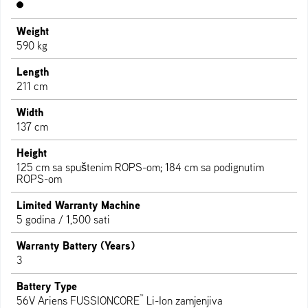
Weight
590 kg
Length
211 cm
Width
137 cm
Height
125 cm sa spuštenim ROPS-om; 184 cm sa podignutim
ROPS-om
Limited Warranty Machine
5 godina / 1,500 sati
Warranty Battery (Years)
3
Battery Type
™
56V Ariens FUSSIONCORE
Li-Ion zamjenjiva