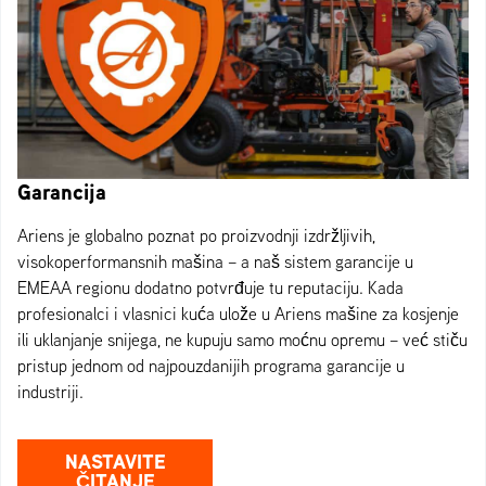
Garancija
Ariens je globalno poznat po proizvodnji izdržljivih,
visokoperformansnih mašina – a naš sistem garancije u
EMEAA regionu dodatno potvrđuje tu reputaciju. Kada
profesionalci i vlasnici kuća ulože u Ariens mašine za kosjenje
ili uklanjanje snijega, ne kupuju samo moćnu opremu – već stiču
pristup jednom od najpouzdanijih programa garancije u
industriji.
NASTAVITE
ČITANJE