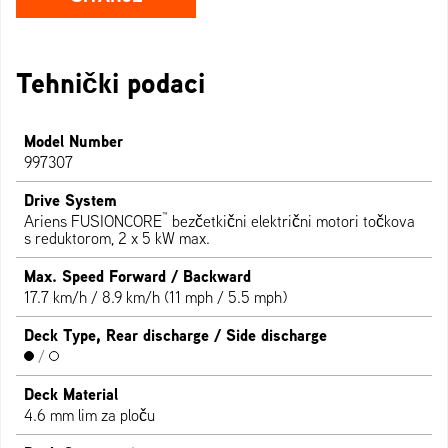
Tehnički podaci
Model Number
997307
Drive System
™
Ariens FUSIONCORE
bezčetkični električni motori točkova
s reduktorom, 2 x 5 kW max.
Max. Speed Forward / Backward
17.7 km/h / 8.9 km/h (11 mph / 5.5 mph)
Deck Type, Rear discharge / Side discharge
/
Deck Material
4.6 mm lim za ploču