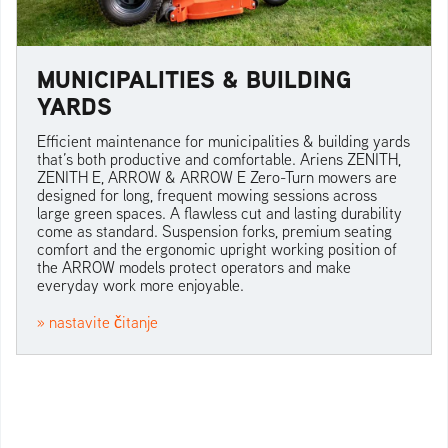
MUNICIPALITIES & BUILDING
YARDS
Efficient maintenance for municipalities & building yards
that’s both productive and comfortable. Ariens ZENITH,
ZENITH E, ARROW & ARROW E Zero-Turn mowers are
designed for long, frequent mowing sessions across
large green spaces. A flawless cut and lasting durability
come as standard. Suspension forks, premium seating
comfort and the ergonomic upright working position of
the ARROW models protect operators and make
everyday work more enjoyable.
» nastavite čitanje