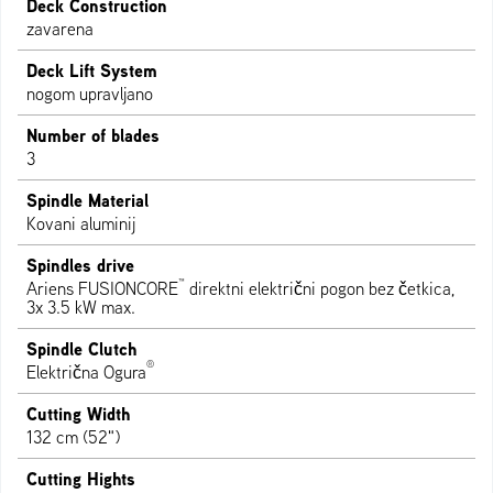
Deck Construction
zavarena
Deck Lift System
nogom upravljano
Number of blades
3
Spindle Material
Kovani aluminij
Spindles drive
™
Ariens FUSIONCORE
direktni električni pogon bez četkica,
3x 3.5 kW max.
Spindle Clutch
®
Električna Ogura
Cutting Width
132 cm (52")
Cutting Hights