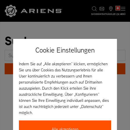
CH
SUCHE
KONTAKT
HÄNDLER
MENÜ
Suche
Cookie Einstellungen
Suchen nach:
Indem Sie auf „Alle akzeptieren“ klicken, ermöglichen
Sie uns über Cookies das Nutzungserlebnis für alle
User kontinuierlich zu verbessern und Ihnen
personalisierte Empfehlungen auch auf Drittseiten
auszuspielen. Durch den Klick erteilen Sie ihre
ausdrückliche Einwilligung. Über „Konfigurieren“
können Sie Ihre Einwilligung individuell anpassen, dies
ist auch nachträglich jederzeit unter „Datenschutz“
möglich.
Alle akzeptieren