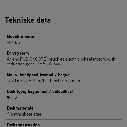
Tekniske data
Modelnummer
997307
Drivsystem
™
Ariens FUSIONCORE
brushles electric wheel motors with
reduction gear, 2 x 5 kW max.
Maks. hastighed fremad / bagud
17.7 km/h / 8.9 km/h (11 mph / 5.5 mph)
Dæk type, bagudkast / sideudkast
/
Dækmateriale
4.6 mm sheet steel
Dækkonstruktion