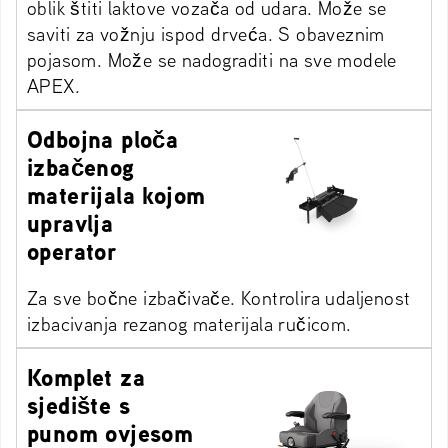
oblik štiti laktove vozača od udara. Može se
saviti za vožnju ispod drveća. S obaveznim
pojasom. Može se nadograditi na sve modele
APEX.
Odbojna ploča
izbačenog
materijala kojom
upravlja
operator
Za sve bočne izbačivače. Kontrolira udaljenost
izbacivanja rezanog materijala ručicom.
Komplet za
sjedište s
punom ovjesom