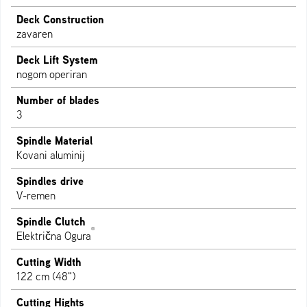
Deck Construction
zavaren
Deck Lift System
nogom operiran
Number of blades
3
Spindle Material
Kovani aluminij
Spindles drive
V-remen
Spindle Clutch
®
Električna Ogura
Cutting Width
122 cm (48")
Cutting Hights