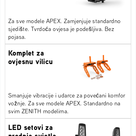
Za sve modele APEX. Zamjenjuje standardno
sjedište. Tvrdoća ovjesa je podešljiva. Bez
pojasa.
Komplet za
ovjesnu vilicu
Smanjuje vibracije i udarce za povećani komfor
vožnje. Za sve modele APEX. Standardno na
svim ZENITH modelima.
LED setovi za
prednja svjetla