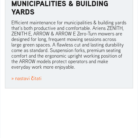
MUNICIPALITIES & BUILDING
YARDS
Efficient maintenance for municipalities & building yards
that’s both productive and comfortable. Ariens ZENITH,
ZENITH E, ARROW & ARROW E Zero-Turn mowers are
designed for long, frequent mowing sessions across
large green spaces. A flawless cut and lasting durability
come as standard. Suspension forks, premium seating
comfort and the ergonomic upright working position of
the ARROW models protect operators and make
everyday work more enjoyable.
» nastavi čitati