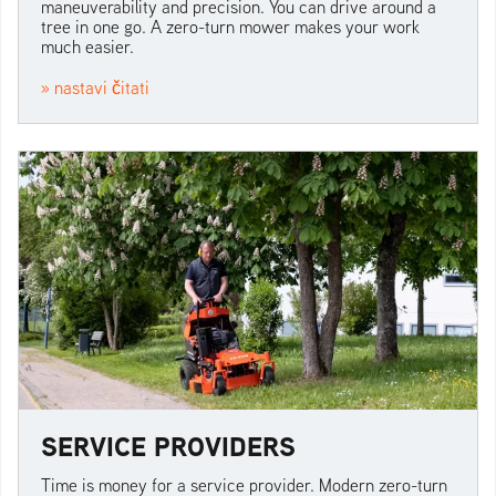
maneuverability and precision. You can drive around a
tree in one go. A zero-turn mower makes your work
much easier.
» nastavi čitati
SERVICE PROVIDERS
Time is money for a service provider. Modern zero-turn