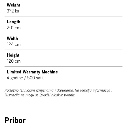
Weight
372 kg
Length
201 cm
Width
124 cm
Height
120 cm
Limited Warranty Machine
4 godine / 500 sati.
Podložno tehničkim izmjenama i dopunama. Na temelju informacija i
ilustracija ne mogu se izvoditi nikakve tvrdnje.
Pribor