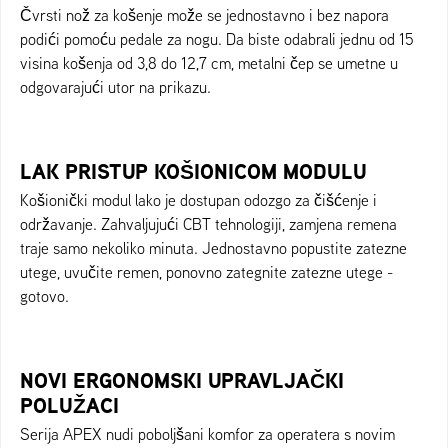
Čvrsti nož za košenje može se jednostavno i bez napora
podići pomoću pedale za nogu. Da biste odabrali jednu od 15
visina košenja od 3,8 do 12,7 cm, metalni čep se umetne u
odgovarajući utor na prikazu.
LAK PRISTUP KOŠIONICOM MODULU
Košionički modul lako je dostupan odozgo za čišćenje i
održavanje. Zahvaljujući CBT tehnologiji, zamjena remena
traje samo nekoliko minuta. Jednostavno popustite zatezne
utege, uvučite remen, ponovno zategnite zatezne utege -
gotovo.
NOVI ERGONOMSKI UPRAVLJAČKI
POLUŽACI
Serija APEX nudi poboljšani komfor za operatera s novim