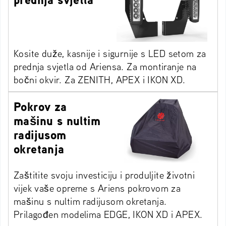
Kosite duže, kasnije i sigurnije s LED setom za
prednja svjetla od Ariensa. Za montiranje na
bočni okvir. Za ZENITH, APEX i IKON XD.
Pokrov za
mašinu s nultim
radijusom
okretanja
Zaštitite svoju investiciju i produljite životni
vijek vaše opreme s Ariens pokrovom za
mašinu s nultim radijusom okretanja.
Prilagođen modelima EDGE, IKON XD i APEX.