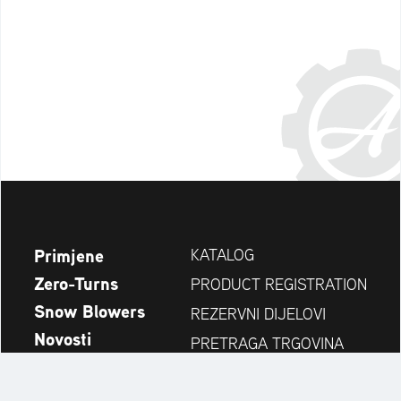
Primjene
KATALOG
Zero-Turns
PRODUCT REGISTRATION
Snow Blowers
REZERVNI DIJELOVI
Novosti
PRETRAGA TRGOVINA
Tvrtka
KONTAKT