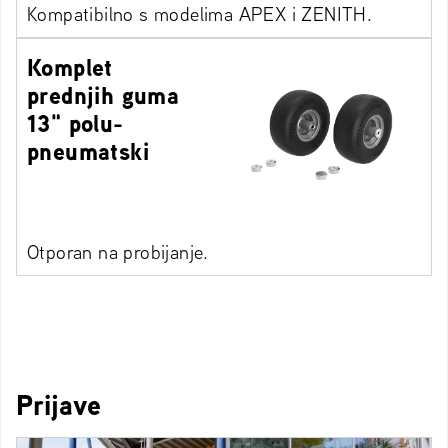
Kompatibilno s modelima APEX i ZENITH.
Komplet
prednjih guma
13" polu-
pneumatski
Otporan na probijanje.
Prijave