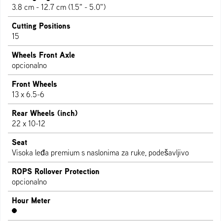
3.8 cm - 12.7 cm (1.5" - 5.0")
Cutting Positions
15
Wheels Front Axle
opcionalno
Front Wheels
13 x 6.5-6
Rear Wheels (inch)
22 x 10-12
Seat
Visoka leđa premium s naslonima za ruke, podešavljivo
ROPS Rollover Protection
opcionalno
Hour Meter