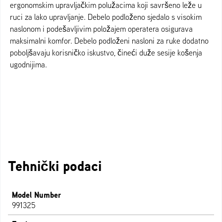
ergonomskim upravljačkim polužacima koji savršeno leže u
ruci za lako upravljanje. Debelo podloženo sjedalo s visokim
naslonom i podešavljivim položajem operatera osigurava
maksimalni komfor. Debelo podloženi nasloni za ruke dodatno
poboljšavaju korisničko iskustvo, čineći duže sesije košenja
ugodnijima.
Tehnički podaci
Model Number
991325