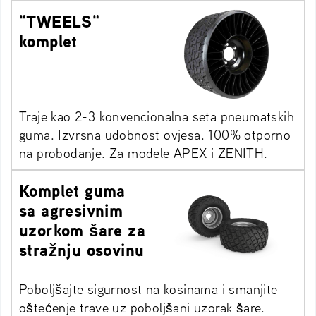
"TWEELS"
komplet
Traje kao 2-3 konvencionalna seta pneumatskih
guma. Izvrsna udobnost ovjesa. 100% otporno
na probodanje. Za modele APEX i ZENITH.
Komplet guma
sa agresivnim
uzorkom šare za
stražnju osovinu
Poboljšajte sigurnost na kosinama i smanjite
oštećenje trave uz poboljšani uzorak šare.