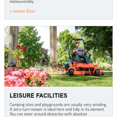
maneuverably.
» nastavi čitati
LEISURE FACILITIES
Camping sites and playgrounds are usually very winding.
A zero-turn mower is ideal here and fully in its element.
You can steer around obstacles with absolute