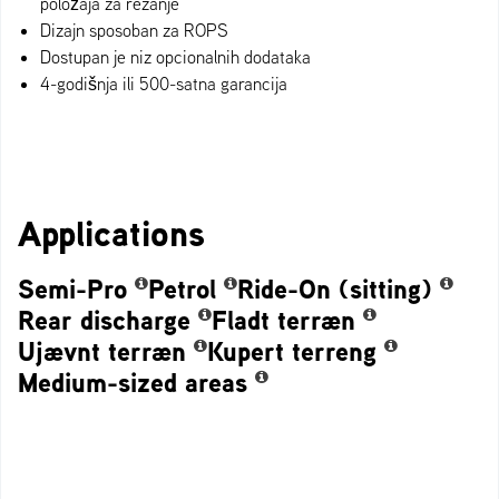
položaja za rezanje
Dizajn sposoban za ROPS
Dostupan je niz opcionalnih dodataka
4-godišnja ili 500-satna garancija
Applications
Semi-Pro
Petrol
Ride-On (sitting)
Rear discharge
Fladt terræn
Ujævnt terræn
Kupert terreng
Medium-sized areas