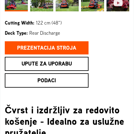
Cutting Width:
122 cm (48")
Deck Type:
Rear Discharge
PREZENTACIJA STROJA
UPUTE ZA UPORABU
PODACI
Čvrst i izdržljiv za redovito
košenje - Idealno za uslužne
pružatelje