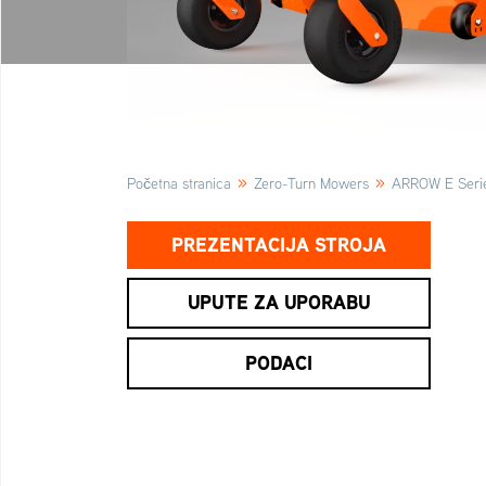
»
»
Početna stranica
Zero-Turn Mowers
ARROW E Seri
PREZENTACIJA STROJA
UPUTE ZA UPORABU
PODACI