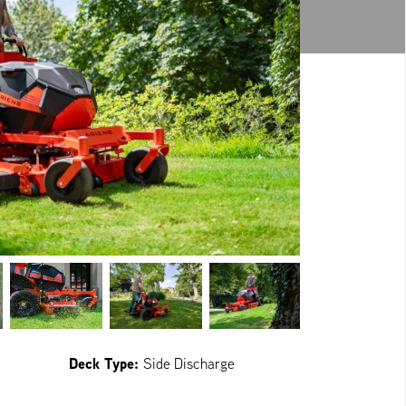
Deck Type:
Side Discharge