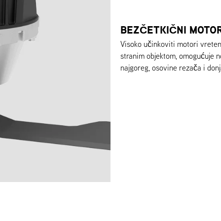
BEZČETKIČNI MOTOR
Visoko učinkoviti motori vrete
stranim objektom, omogućuje nož
najgoreg, osovine rezača i donj