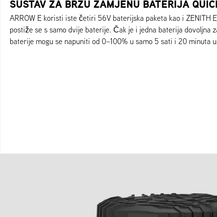
SUSTAV ZA BRZU ZAMJENU BATERIJA QUI
ARROW E koristi iste četiri 56V baterijska paketa kao i ZENITH 
postiže se s samo dvije baterije. Čak je i jedna baterija dovoljna z
baterije mogu se napuniti od 0–100% u samo 5 sati i 20 minuta u