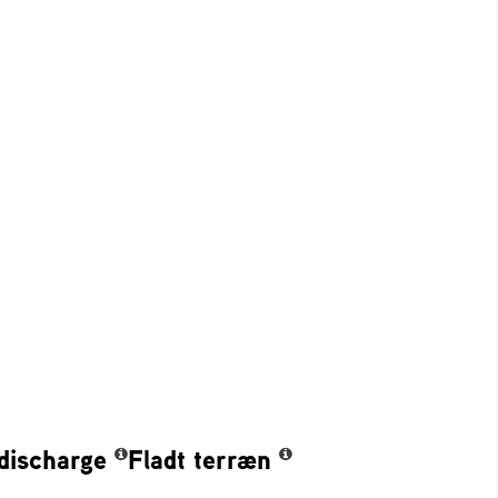
 discharge
Fladt terræn