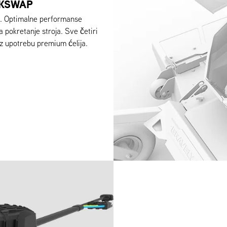
CKSWAP
E. Optimalne performanse
a pokretanje stroja. Sve četiri
z upotrebu premium ćelija.