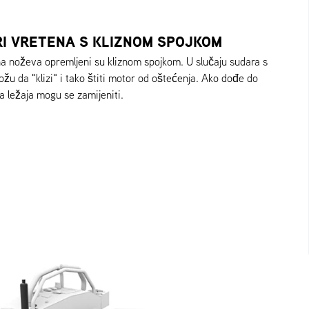
I VRETENA S KLIZNOM SPOJKOM
na noževa opremljeni su kliznom spojkom. U slučaju sudara s
u da "klizi" i tako štiti motor od oštećenja. Ako dođe do
a ležaja mogu se zamijeniti.