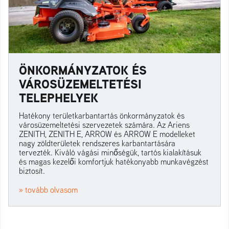
ÖNKORMÁNYZATOK ÉS
VÁROSÜZEMELTETÉSI
TELEPHELYEK
Hatékony területkarbantartás önkormányzatok és
városüzemeltetési szervezetek számára. Az Ariens
ZENITH, ZENITH E, ARROW és ARROW E modelleket
nagy zöldterületek rendszeres karbantartására
tervezték. Kiváló vágási minőségük, tartós kialakításuk
és magas kezelői komfortjuk hatékonyabb munkavégzést
biztosít.
» tovább olvasom