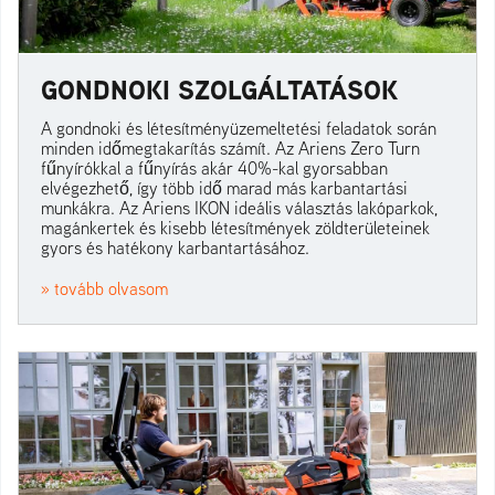
GONDNOKI SZOLGÁLTATÁSOK
A gondnoki és létesítményüzemeltetési feladatok során
minden időmegtakarítás számít. Az Ariens Zero Turn
fűnyírókkal a fűnyírás akár 40%-kal gyorsabban
elvégezhető, így több idő marad más karbantartási
munkákra. Az Ariens IKON ideális választás lakóparkok,
magánkertek és kisebb létesítmények zöldterületeinek
gyors és hatékony karbantartásához.
» tovább olvasom