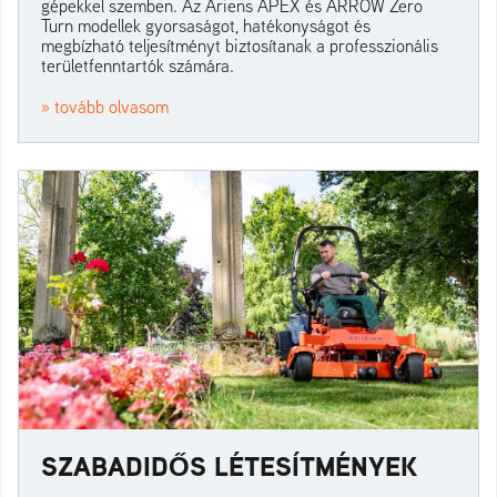
gépekkel szemben. Az Ariens APEX és ARROW Zero
Turn modellek gyorsaságot, hatékonyságot és
megbízható teljesítményt biztosítanak a professzionális
területfenntartók számára.
» tovább olvasom
SZABADIDŐS LÉTESÍTMÉNYEK