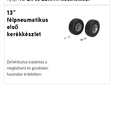
13"
félpneumatikus
első
kerékkészlet
Defektbiztos kialakítás a
megbízható és gondtalan
használat érdekében.