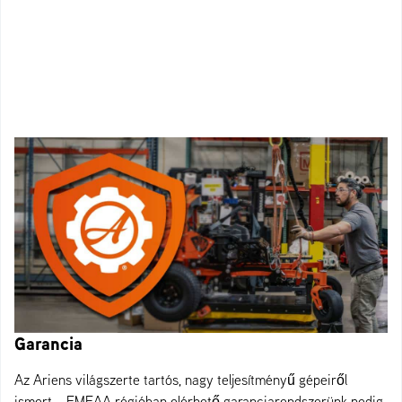
Garancia
Az Ariens világszerte tartós, nagy teljesítményű gépeiről
ismert – EMEAA régióban elérhető garanciarendszerünk pedig