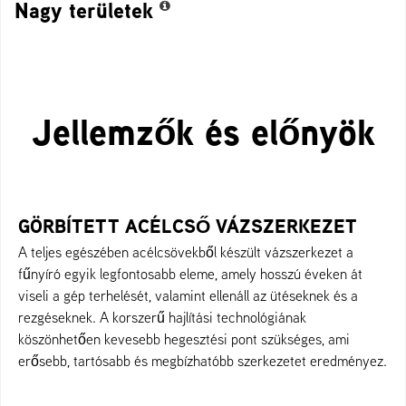
Nagy területek
Jellemzők és előnyök
GÖRBÍTETT ACÉLCSŐ VÁZSZERKEZET
A teljes egészében acélcsövekből készült vázszerkezet a
fűnyíró egyik legfontosabb eleme, amely hosszú éveken át
viseli a gép terhelését, valamint ellenáll az ütéseknek és a
rezgéseknek. A korszerű hajlítási technológiának
köszönhetően kevesebb hegesztési pont szükséges, ami
erősebb, tartósabb és megbízhatóbb szerkezetet eredményez.