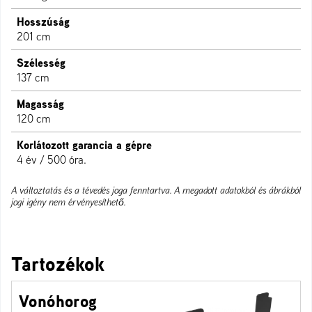
Hosszúság
201 cm
Szélesség
137 cm
Magasság
120 cm
Korlátozott garancia a gépre
4 év / 500 óra.
A változtatás és a tévedés joga fenntartva. A megadott adatokból és ábrákból
jogi igény nem érvényesíthető.
Tartozékok
Vonóhorog