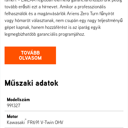
tovább erősíti ezt a hírnevet. Amikor a professzionális
felhasználók és a magánvásárlók Ariens Zero Turn fűnyírót
vagy hómarót választanak, nem csupán egy nagy teljesítményű
gépet kapnak, hanem hozzáférést is az iparág egyik
legmegbízhatóbb garanciális programjához.
TOVÁBB
OLVASOM
Műszaki adatok
Modellszám
991327
Motor
®
Kawasaki
FR691 V-Twin OHV