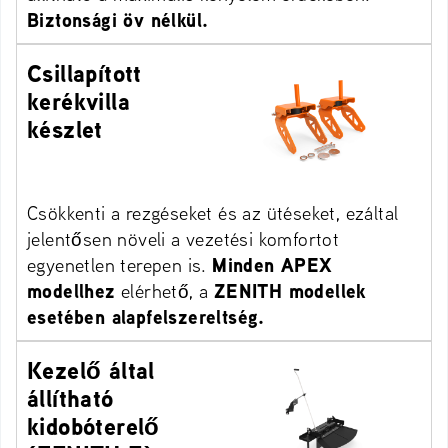
Biztonsági öv nélkül.
Csillapított
kerékvilla
készlet
Csökkenti a rezgéseket és az ütéseket, ezáltal
jelentősen növeli a vezetési komfortot
egyenetlen terepen is.
Minden APEX
modellhez
elérhető, a
ZENITH modellek
esetében alapfelszereltség.
Kezelő által
állítható
kidobóterelő