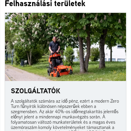
Felhasználási területek
SZOLGÁLTATÓK
A szolgáltatók számára az idő pénz, ezért a modern Zero
Turn fűnyírók különösen népszerűek ebben a
szegmensben. Az akár 40%-os időmegtakarítás jelentős
előnyt jelent a mindennapi munkavégzés során. A
folyamatosan változó munkaterületek és a magas éves
üzemóraszám komoly követelményeket támasztanak a