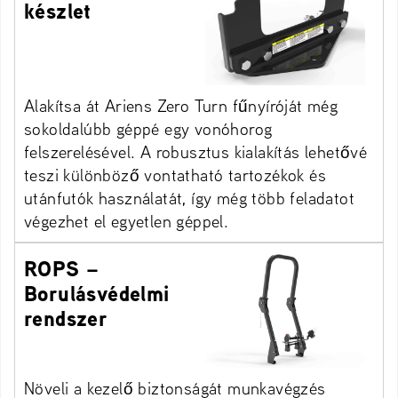
készlet
Alakítsa át Ariens Zero Turn fűnyíróját még
sokoldalúbb géppé egy vonóhorog
felszerelésével. A robusztus kialakítás lehetővé
teszi különböző vontatható tartozékok és
utánfutók használatát, így még több feladatot
végezhet el egyetlen géppel.
ROPS –
Borulásvédelmi
rendszer
Növeli a kezelő biztonságát munkavégzés