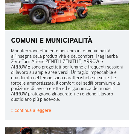
COMUNI E MUNICIPALITÀ
Manutenzione efficiente per comuni e municipalità
all’insegna della produttività e del comfort. I tagliaerba
Zero‑Turn Ariens ZENITH, ZENITH E, ARROW e
ARROW E sono progettati per lunghe e frequenti sessioni
di lavoro su ampie aree verdi. Un taglio impeccabile e
una durata nel tempo sono caratteristiche di serie. Le
forcelle ammortizzate, il comfort dei sedili premium e la
posizione di lavoro eretta ed ergonomica dei modelli
ARROW proteggono gli operatori e rendono il lavoro
quotidiano più piacevole.
» continua a leggere