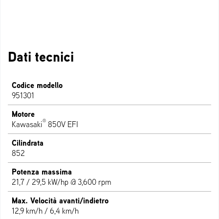
Dati tecnici
Codice modello
951301
Motore
®
Kawasaki
850V EFI
Cilindrata
852
Potenza massima
21,7 / 29,5 kW/hp @ 3,600 rpm
Max. Velocità avanti/indietro
12,9 km/h / 6,4 km/h