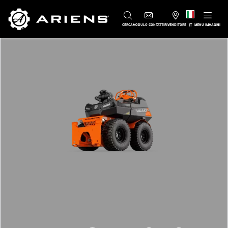
IT
CERCA
MODULO CONTATTI
RIVENDITORE
MENU IMMAGINI