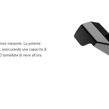
zioni massime. La potente
te, assicurando una capacità di
 tonnellate di neve all’ora.