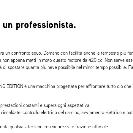
un professionista.
bra un confronto equo. Domano con facilità anche le tempeste più fer
ine non appena metti in moto questo motore da 420 cc. Non serve ess
 di spostare quanta più neve possibile nel minor tempo possibile. Fai
ITION è una macchina progettata per affrontare tutto ciò che 
e prestazioni costanti e supera ogni aspettativa
iscaldate, controllo elettrico del camino, avviamento elettrico e pat
onta qualsiasi terreno con sicurezza e trazione ottimale