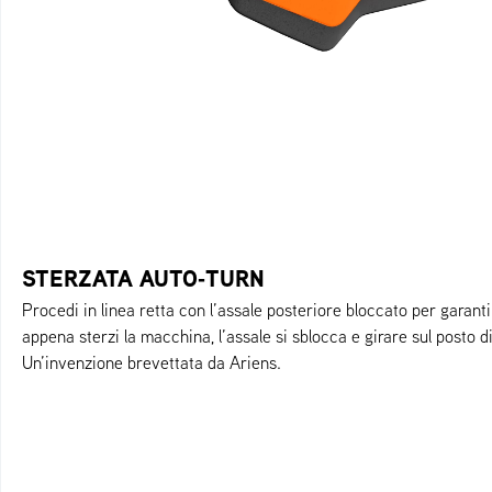
STERZATA AUTO‑TURN
Procedi in linea retta con l’assale posteriore bloccato per garant
appena sterzi la macchina, l’assale si sblocca e girare sul posto 
Un’invenzione brevettata da Ariens.