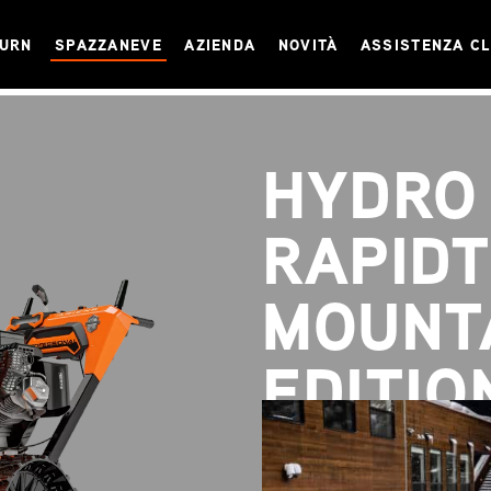
TURN
SPAZZANEVE
AZIENDA
NOVITÀ
ASSISTENZA CL
HYDRO 
RAPID
MOUNT
EDITIO