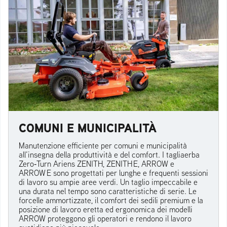
COMUNI E MUNICIPALITÀ
Manutenzione efficiente per comuni e municipalità
all’insegna della produttività e del comfort. I tagliaerba
Zero‑Turn Ariens ZENITH, ZENITH E, ARROW e
ARROW E sono progettati per lunghe e frequenti sessioni
di lavoro su ampie aree verdi. Un taglio impeccabile e
una durata nel tempo sono caratteristiche di serie. Le
forcelle ammortizzate, il comfort dei sedili premium e la
posizione di lavoro eretta ed ergonomica dei modelli
ARROW proteggono gli operatori e rendono il lavoro