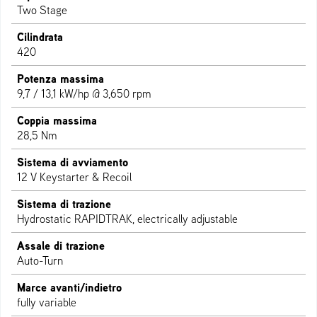
Two Stage
Cilindrata
420
Potenza massima
9,7 / 13,1 kW/hp @ 3,650 rpm
Coppia massima
28,5 Nm
Sistema di avviamento
12 V Keystarter & Recoil
Sistema di trazione
Hydrostatic RAPIDTRAK, electrically adjustable
Assale di trazione
Auto-Turn
Marce avanti/indietro
fully variable