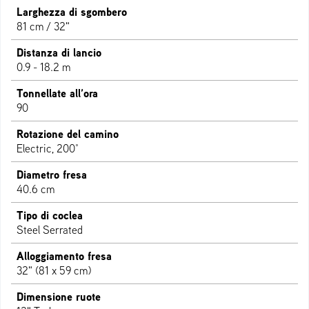
Larghezza di sgombero
81 cm / 32"
Distanza di lancio
0.9 - 18.2 m
Tonnellate all’ora
90
Rotazione del camino
Electric, 200°
Diametro fresa
40.6 cm
Tipo di coclea
Steel Serrated
Alloggiamento fresa
32" (81 x 59 cm)
Dimensione ruote