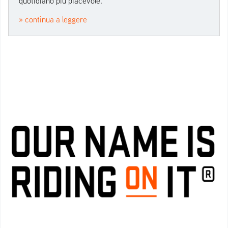
quotidiano più piacevole.
» continua a leggere