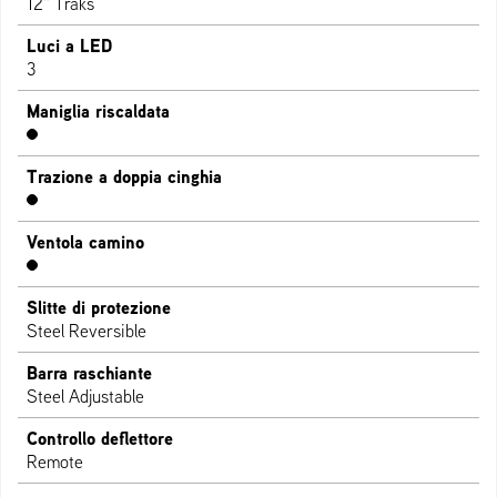
12" Traks
Luci a LED
3
Maniglia riscaldata
Trazione a doppia cinghia
Ventola camino
Slitte di protezione
Steel Reversible
Barra raschiante
Steel Adjustable
Controllo deflettore
Remote