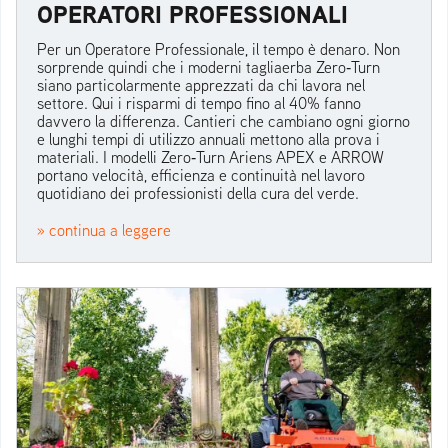
OPERATORI PROFESSIONALI
Per un Operatore Professionale, il tempo è denaro. Non
sorprende quindi che i moderni tagliaerba Zero‑Turn
siano particolarmente apprezzati da chi lavora nel
settore. Qui i risparmi di tempo fino al 40% fanno
davvero la differenza. Cantieri che cambiano ogni giorno
e lunghi tempi di utilizzo annuali mettono alla prova i
materiali. I modelli Zero‑Turn Ariens APEX e ARROW
portano velocità, efficienza e continuità nel lavoro
quotidiano dei professionisti della cura del verde.
» continua a leggere