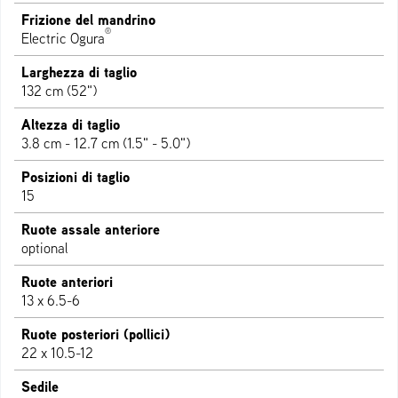
Frizione del mandrino
®
Electric Ogura
Larghezza di taglio
132 cm (52")
Altezza di taglio
3.8 cm - 12.7 cm (1.5" - 5.0")
Posizioni di taglio
15
Ruote assale anteriore
optional
Ruote anteriori
13 x 6.5-6
Ruote posteriori (pollici)
22 x 10.5-12
Sedile