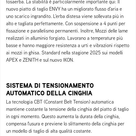
tosaerba. La stabilità è particolarmente importante qui: Il
nuovo piatto di taglio ENVY ha un migliorato flusso d'aria e
uno scarico ingrandito. L'erba distesa viene sollevata più in
alto e tagliata perfettamente. Con sospensione a 4 punti per
fissazione e parallelismo permanenti. Inoltre, Mozzi delle lame
realizzati in alluminio forgiato. Lavorano a temperature più
basse e hanno maggiore resistenza a urti e vibrazioni rispetto
ai mozzi in ghisa. Standard nella stagione 2025 sui modelli
APEX e ZENITH e sul nuovo IKON.
SISTEMA DI TENSIONAMENTO
AUTOMATICO DELLA CINGHIA
La tecnologia CBT (Constant Belt Tension) automatica
mantiene costante la tensione della cinghia del piatto di taglio
in ogni momento. Questo aumenta la durata della cinghia,
compensa l'usura e previene lo slittamento della cinghia per
un modello di taglio di alta qualità costante.