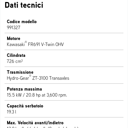
Dati tecnici
Codice modello
991327
Motore
®
Kawasaki
FR691 V-Twin OHV
Cilindrata
726 cm³
Trasmissione
®
Hydro-Gear
ZT-3100 Transaxles
Potenza massima
15.5 kW / 20.8 hp at 3,600 rpm.
Capacità serbatoio
19.3 l
Max. Velocità avanti/indietro