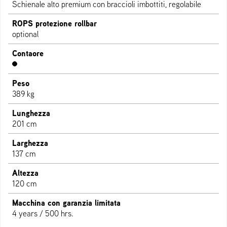
Schienale alto premium con braccioli imbottiti, regolabile
ROPS protezione rollbar
optional
Contaore
Peso
389 kg
Lunghezza
201 cm
Larghezza
137 cm
Altezza
120 cm
Macchina con garanzia limitata
4 years / 500 hrs.