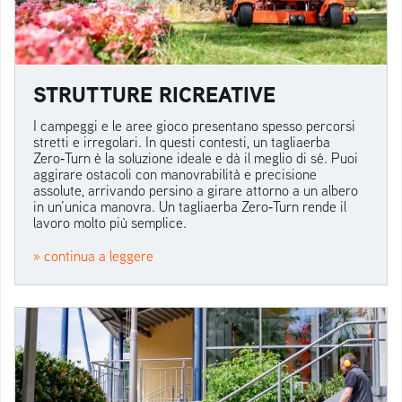
STRUTTURE RICREATIVE
I campeggi e le aree gioco presentano spesso percorsi
stretti e irregolari. In questi contesti, un tagliaerba
Zero‑Turn è la soluzione ideale e dà il meglio di sé. Puoi
aggirare ostacoli con manovrabilità e precisione
assolute, arrivando persino a girare attorno a un albero
in un’unica manovra. Un tagliaerba Zero‑Turn rende il
lavoro molto più semplice.
» continua a leggere