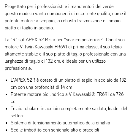
Progettato per i professionisti e i manutentori del verde,
questo modello vanta componenti di eccellente qualità, come il
potente motore a scoppio, la robusta trasmissione e l’ampio
piatto di taglio in acciaio.
La “R” sull’APEX 52 R sta per “scarico posteriore”. Con il suo
motore V-Twin Kawasaki FR691 di prima classe, il suo telaio
altamente stabile e il suo piatto di taglio professionale con una
larghezza di taglio di 132 cm, è ideale per un utilizzo
professionale.
L’APEX 52R è dotato di un piatto di taglio in acciaio da 132
cm con una profondità di 14 cm
Potente motore bicilindrico a V Kawasaki® FR691 da 726
cc
Telaio tubolare in acciaio completamente saldato, leader del
settore
Sistema di tensionamento automatico della cinghia
Sedile imbottito con schienale alto e braccioli