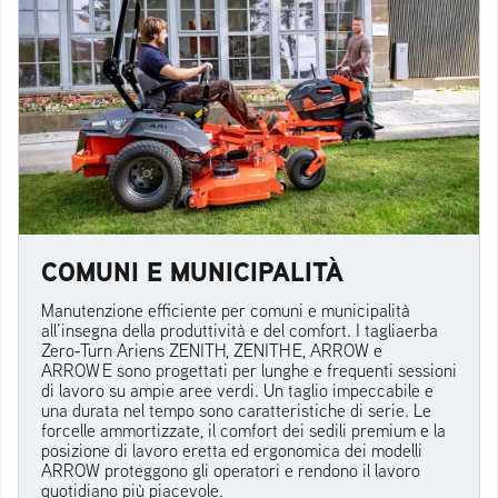
COMUNI E MUNICIPALITÀ
Manutenzione efficiente per comuni e municipalità
all’insegna della produttività e del comfort. I tagliaerba
Zero‑Turn Ariens ZENITH, ZENITH E, ARROW e
ARROW E sono progettati per lunghe e frequenti sessioni
di lavoro su ampie aree verdi. Un taglio impeccabile e
una durata nel tempo sono caratteristiche di serie. Le
forcelle ammortizzate, il comfort dei sedili premium e la
posizione di lavoro eretta ed ergonomica dei modelli
ARROW proteggono gli operatori e rendono il lavoro
quotidiano più piacevole.