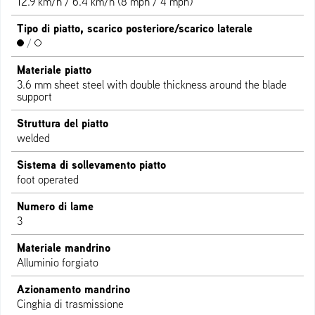
12.9 km/h / 6.4 km/h (8 mph / 4 mph)
Tipo di piatto, scarico posteriore/scarico laterale
/
Materiale piatto
3.6 mm sheet steel with double thickness around the blade
support
Struttura del piatto
welded
Sistema di sollevamento piatto
foot operated
Numero di lame
3
Materiale mandrino
Alluminio forgiato
Azionamento mandrino
Cinghia di trasmissione