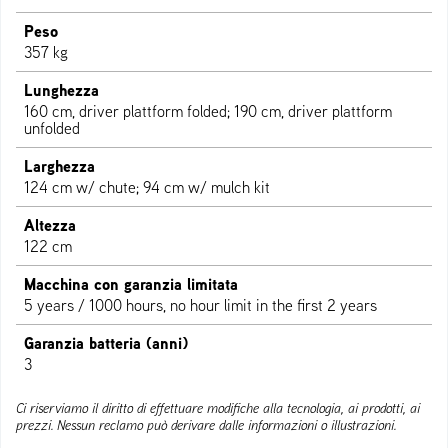
Peso
357 kg
Lunghezza
160 cm, driver plattform folded; 190 cm, driver plattform
unfolded
Larghezza
124 cm w/ chute; 94 cm w/ mulch kit
Altezza
122 cm
Macchina con garanzia limitata
5 years / 1000 hours, no hour limit in the first 2 years
Garanzia batteria (anni)
3
Ci riserviamo il diritto di effettuare modifiche alla tecnologia, ai prodotti, ai
prezzi. Nessun reclamo può derivare dalle informazioni o illustrazioni.