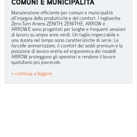
COMUNI E MUNICIPALITÀ
Manutenzione efficiente per comuni e municipalità
all’insegna della produttività e del comfort. I tagliaerba
Zero‑Turn Ariens ZENITH, ZENITH E, ARROW e
ARROW E sono progettati per lunghe e frequenti sessioni
di lavoro su ampie aree verdi. Un taglio impeccabile e
una durata nel tempo sono caratteristiche di serie. Le
forcelle ammortizzate, il comfort dei sedili premium e la
posizione di lavoro eretta ed ergonomica dei modelli
ARROW proteggono gli operatori e rendono il lavoro
quotidiano più piacevole.
» continua a leggere