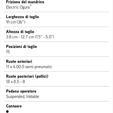
Frizione del mandrino
®
Electric Ogura
Larghezza di taglio
91 cm (36")
Altezza di taglio
3.8 cm - 12.7 cm (1.5" - 5.0")
Posizioni di taglio
15
Ruote anteriori
11 x 4.00-5 semi-pneumatic
Ruote posteriori (pollici)
18 x 8.5 - 8
Pedana operatore
Suspended, foldable
Contaore