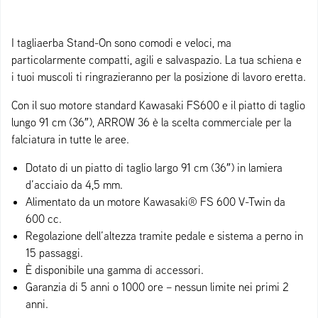
I tagliaerba Stand-On sono comodi e veloci, ma
particolarmente compatti, agili e salvaspazio. La tua schiena e
i tuoi muscoli ti ringrazieranno per la posizione di lavoro eretta.
Con il suo motore standard Kawasaki FS600 e il piatto di taglio
lungo 91 cm (36″), ARROW 36 è la scelta commerciale per la
falciatura in tutte le aree.
Dotato di un piatto di taglio largo 91 cm (36″) in lamiera
d’acciaio da 4,5 mm.
Alimentato da un motore Kawasaki® FS 600 V-Twin da
600 cc.
Regolazione dell’altezza tramite pedale e sistema a perno in
15 passaggi.
È disponibile una gamma di accessori.
Garanzia di 5 anni o 1000 ore – nessun limite nei primi 2
anni.