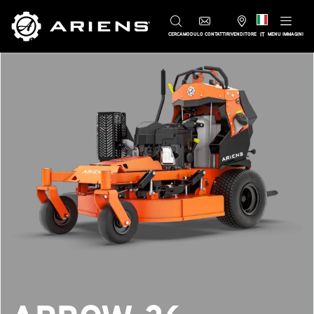
IT
CERCA
MODULO CONTATTI
RIVENDITORE
MENU IMMAGINI