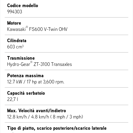
Codice modello
994303
Motore
®
Kawasaki
FS600 V-Twin OHV
Cilindrata
603 cm³
Trasmissione
®
Hydro-Gear
ZT-3100 Transaxles
Potenza massima
12.7 kW / 17 hp at 3,600 rpm.
Capacità serbatoio
22,7 l
Max. Velocità avanti/indietro
12.8 km/h / 4.8 km/h ( 8 mph / 3 mph)
Tipo di piatto, scarico posteriore/scarico laterale