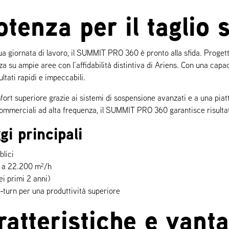
tenza per il taglio 
ua giornata di lavoro, il SUMMIT PRO 360 è pronto alla sfida. Progett
a su ampie aree con l’affidabilità distintiva di Ariens. Con una capaci
ltati rapidi e impeccabili.
mfort superiore grazie ai sistemi di sospensione avanzati e a una piat
i commerciali ad alta frequenza, il SUMMIT PRO 360 garantisce risultati
gi principali
blici
o a 22.200 m²/h
ei primi 2 anni)
o‑turn per una produttività superiore
ratteristiche e vanta