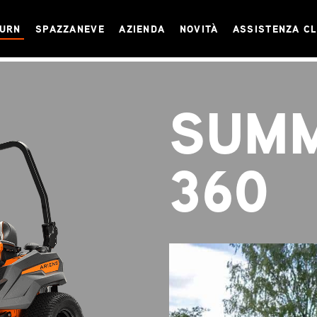
TURN
SPAZZANEVE
AZIENDA
NOVITÀ
ASSISTENZA CL
SUMM
360