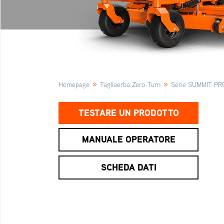
»
»
Homepage
Tagliaerba Zero-Turn
Serie SUMMIT PR
TESTARE UN PRODOTTO
MANUALE OPERATORE
SCHEDA DATI