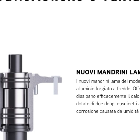
NUOVI MANDRINI LA
I nuovi mandrini lama dei mod
alluminio forgiato a freddo. Off
dissipano efficacemente il calo
dotato di due doppi cuscinetti a
corrosione causata da umidità 