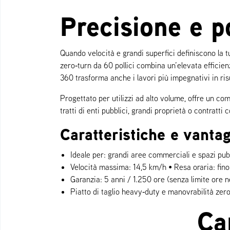
Precisione e po
Quando velocità e grandi superfici definiscono la t
zero‑turn da 60 pollici combina un’elevata efficienz
360 trasforma anche i lavori più impegnativi in risu
Progettato per utilizzi ad alto volume, offre un co
tratti di enti pubblici, grandi proprietà o contratt
Caratteristiche e vantag
Ideale per: grandi aree commerciali e spazi pub
Velocità massima: 14,5 km/h • Resa oraria: fin
Garanzia: 5 anni / 1.250 ore (senza limite ore n
Piatto di taglio heavy‑duty e manovrabilità zer
Ca