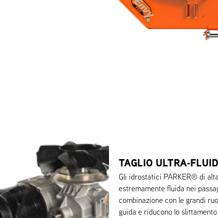
TAGLIO ULTRA‑FLUID
Gli idrostatici PARKER® di alta
estremamente fluida nei passagg
combinazione con le grandi ruo
guida e riducono lo slittamento 