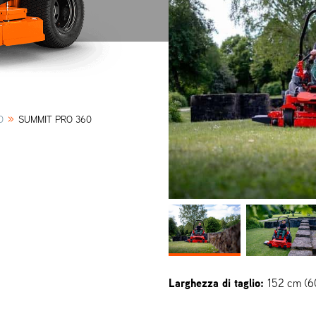
»
O
SUMMIT PRO 360
Larghezza di taglio:
152 cm (6