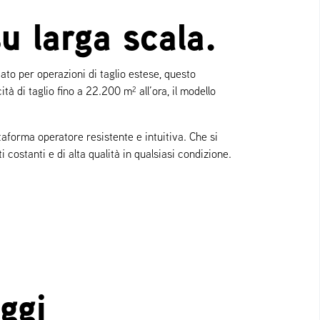
su larga scala.
ato per operazioni di taglio estese, questo
tà di taglio fino a 22.200 m² all’ora, il modello
taforma operatore resistente e intuitiva. Che si
 costanti e di alta qualità in qualsiasi condizione.
ggi