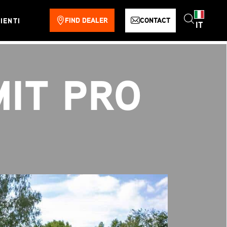
FIND DEALER
CONTACT
IENTI
IT
IT PRO