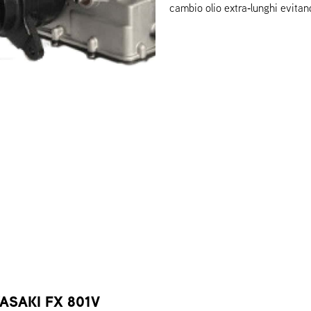
cambio olio extra‑lunghi evitano
SAKI FX 801V