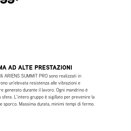
MA AD ALTE PRESTAZIONI
elli ARIENS SUMMIT PRO sono realizzati in
rono un’elevata resistenza alle vibrazioni e
re generato durante il lavoro. Ogni mandrino è
 sfera. L’intero gruppo è sigillato per prevenire la
e sporco. Massima durata, minimi tempi di fermo.