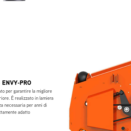
S ENVY‑PRO
ato per garantire la migliore
riore. È realizzato in lamiera
za necessaria per anni di
fettamente adatto