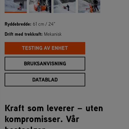
Ryddebredde:
61 cm / 24"
Drift med trekkraft:
Mekanisk
TESTING AV ENHET
BRUKSANVISNING
DATABLAD
Kraft som leverer – uten
kompromisser. Vår