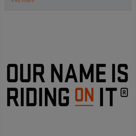
» les videre