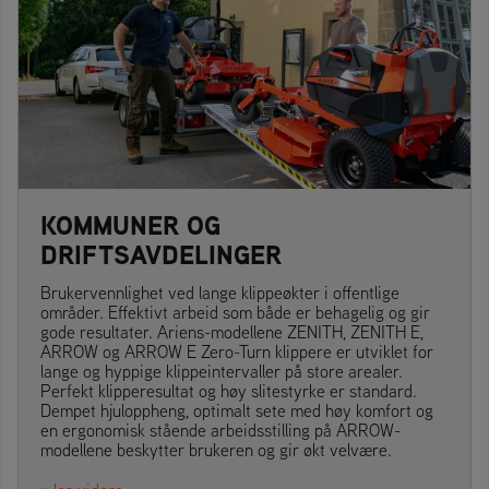
KOMMUNER OG
DRIFTSAVDELINGER
Brukervennlighet ved lange klippeøkter i offentlige
områder. Effektivt arbeid som både er behagelig og gir
gode resultater. Ariens-modellene ZENITH, ZENITH E,
ARROW og ARROW E Zero-Turn klippere er utviklet for
lange og hyppige klippeintervaller på store arealer.
Perfekt klipperesultat og høy slitestyrke er standard.
Dempet hjuloppheng, optimalt sete med høy komfort og
en ergonomisk stående arbeidsstilling på ARROW-
modellene beskytter brukeren og gir økt velvære.