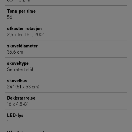
Tonn per time
56
utkaster rotasjon
2,5 x Ice Drill, 200°
skoveldiameter
35.6 cm
skoveltype
Serratert stål
skovelhus
24" (61 x 53 cm)
Dekkstørrelse
16 x 4.8-8"
LED-lys
1