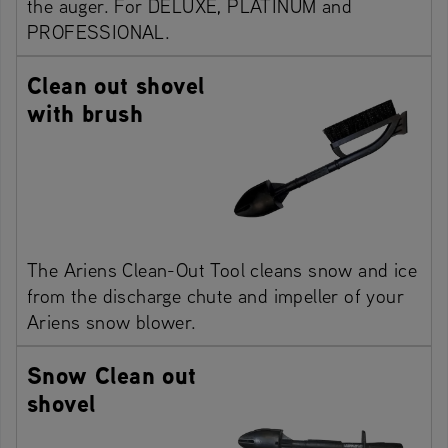
the auger. For DELUXE, PLATINUM and
PROFESSIONAL.
Clean out shovel
with brush
The Ariens Clean-Out Tool cleans snow and ice
from the discharge chute and impeller of your
Ariens snow blower.
Snow Clean out
shovel