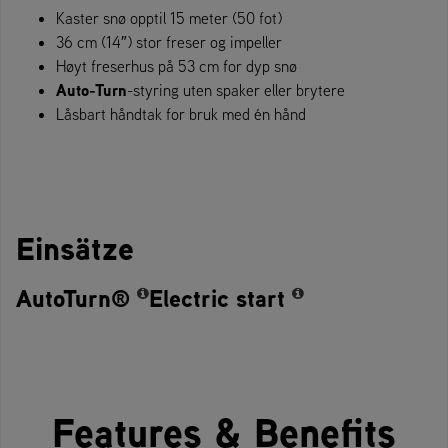
Kaster snø opptil 15 meter (50 fot)
36 cm (14″) stor freser og impeller
Høyt freserhus på 53 cm for dyp snø
Auto-Turn
-styring uten spaker eller brytere
Låsbart håndtak for bruk med én hånd
Einsätze
AutoTurn®
Electric start
Features & Benefits