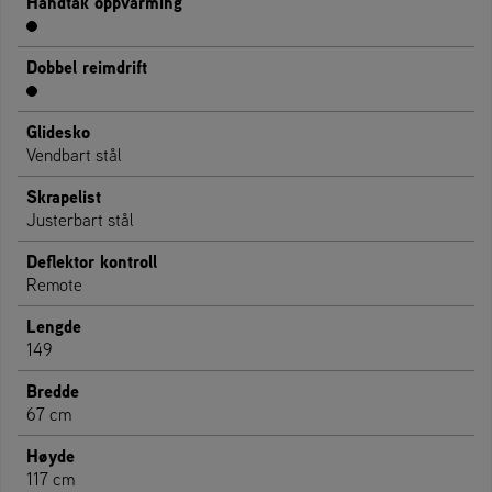
Håndtak oppvarming
Dobbel reimdrift
Glidesko
Vendbart stål
Skrapelist
Justerbart stål
Deflektor kontroll
Remote
Lengde
149
Bredde
67 cm
Høyde
117 cm