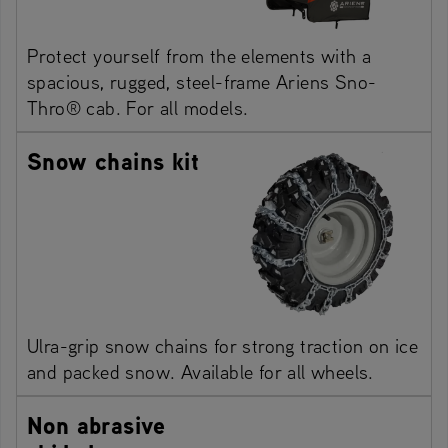
Protect yourself from the elements with a
spacious, rugged, steel-frame Ariens Sno-
Thro® cab. For all models.
Snow chains kit
Ulra-grip snow chains for strong traction on ice
and packed snow. Available for all wheels.
Non abrasive