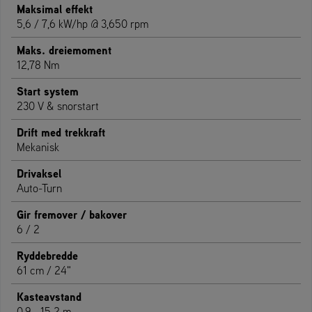
Maksimal effekt
5,6 / 7,6 kW/hp @ 3,650 rpm
Maks. dreiemoment
12,78 Nm
Start system
230 V & snorstart
Drift med trekkraft
Mekanisk
Drivaksel
Auto-Turn
Gir fremover / bakover
6 / 2
Ryddebredde
61 cm / 24"
Kasteavstand
0.9 - 15.2 m