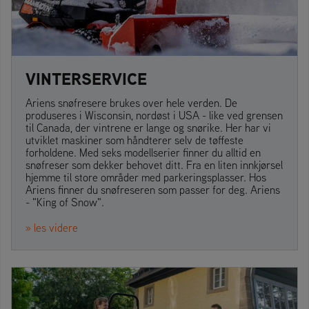
VINTERSERVICE
Ariens snøfresere brukes over hele verden. De
produseres i Wisconsin, nordøst i USA - like ved grensen
til Canada, der vintrene er lange og snørike. Her har vi
utviklet maskiner som håndterer selv de tøffeste
forholdene. Med seks modellserier finner du alltid en
snøfreser som dekker behovet ditt. Fra en liten innkjørsel
hjemme til store områder med parkeringsplasser. Hos
Ariens finner du snøfreseren som passer for deg. Ariens
- "King of Snow".
» les videre