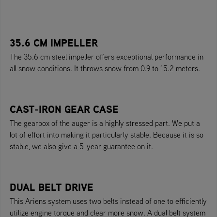
35.6 CM IMPELLER
The 35.6 cm steel impeller offers exceptional performance in
all snow conditions. It throws snow from 0.9 to 15.2 meters.
CAST-IRON GEAR CASE
The gearbox of the auger is a highly stressed part. We put a
lot of effort into making it particularly stable. Because it is so
stable, we also give a 5-year guarantee on it.
DUAL BELT DRIVE
This Ariens system uses two belts instead of one to efficiently
utilize engine torque and clear more snow. A dual belt system