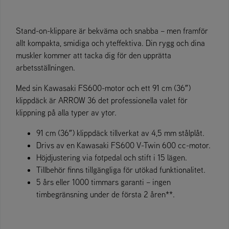
Stand-on-klippare är bekväma och snabba – men framför
allt kompakta, smidiga och yteffektiva. Din rygg och dina
muskler kommer att tacka dig för den upprätta
arbetsställningen.
Med sin Kawasaki FS600-motor och ett 91 cm (36″)
klippdäck är ARROW 36 det professionella valet för
klippning på alla typer av ytor.
91 cm (36″) klippdäck tillverkat av 4,5 mm stålplåt.
Drivs av en Kawasaki FS600 V-Twin 600 cc-motor.
Höjdjustering via fotpedal och stift i 15 lägen.
Tillbehör finns tillgängliga för utökad funktionalitet.
5 års eller 1000 timmars garanti – ingen
timbegränsning under de första 2 åren**.