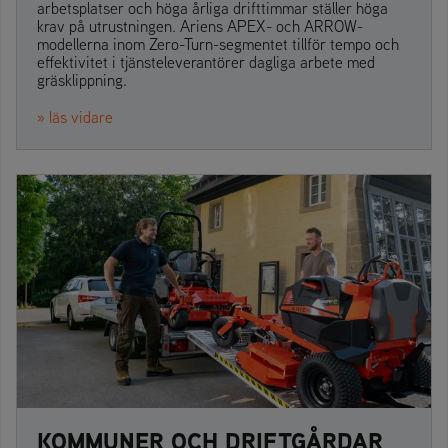
arbetsplatser och höga årliga drifttimmar ställer höga
krav på utrustningen. Ariens APEX- och ARROW-
modellerna inom Zero-Turn-segmentet tillför tempo och
effektivitet i tjänsteleverantörer dagliga arbete med
gräsklippning.
» läs vidare
KOMMUNER OCH DRIFTGÅRDAR