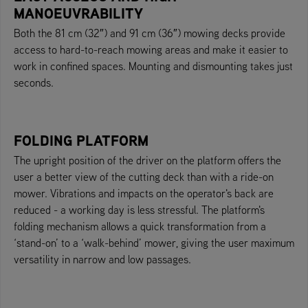
MANOEUVRABILITY
Both the 81 cm (32″) and 91 cm (36″) mowing decks provide
access to hard-to-reach mowing areas and make it easier to
work in confined spaces. Mounting and dismounting takes just
seconds.
FOLDING PLATFORM
The upright position of the driver on the platform offers the
user a better view of the cutting deck than with a ride-on
mower. Vibrations and impacts on the operator's back are
reduced - a working day is less stressful. The platform's
folding mechanism allows a quick transformation from a
‘stand-on’ to a ‘walk-behind’ mower, giving the user maximum
versatility in narrow and low passages.