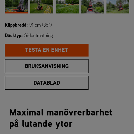
Klippbredd:
91 cm (36")
Däcktyp:
Sidoutmatning
TESTA EN ENHET
BRUKSANVISNING
DATABLAD
Maximal manövrerbarhet
på lutande ytor