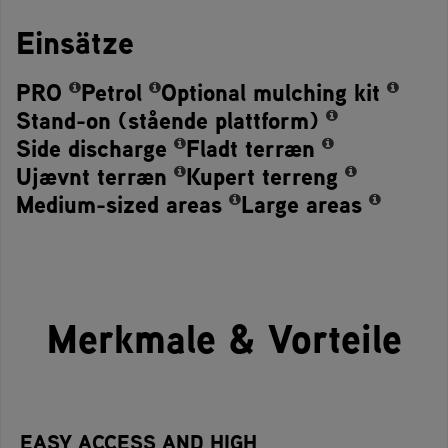
Einsätze
PRO
Petrol
Optional mulching kit
Stand-on (stående plattform)
Side discharge
Fladt terræn
Ujævnt terræn
Kupert terreng
Medium-sized areas
Large areas
Merkmale & Vorteile
EASY ACCESS AND HIGH