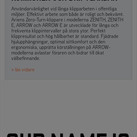
Användarvänlighet vid långa klipparbeten i offentliga
miljöer. Effektivt arbete som både är roligt och bekvämt.
Ariens Zero-Turn-klippare i modellerna ZENITH, ZENITH
E, ARROW och ARROW E är utvecklade för långa och
frekventa klippintervaller på stora ytor. Perfekt
klippresultat och hög hållbarhet är standard. Fjädrade
hjulupphängningar, optimal sittkomfort och den
ergonomiska, upprätta körställningen på ARROW-
modellerna avlastar föraren och bidrar till ökat
välbefinnande.
» läs vidare