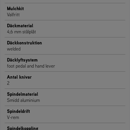
Mulchkit
Valfritt
Däckmaterial
4,6 mm stålplåt
Däckkonstruktion
welded
Däcklyftsystem
foot pedal and hand lever
Antal knivar
2
Spindelmaterial
Smidd aluminium
Spindeldrift
V-rem
Spindelkoppling