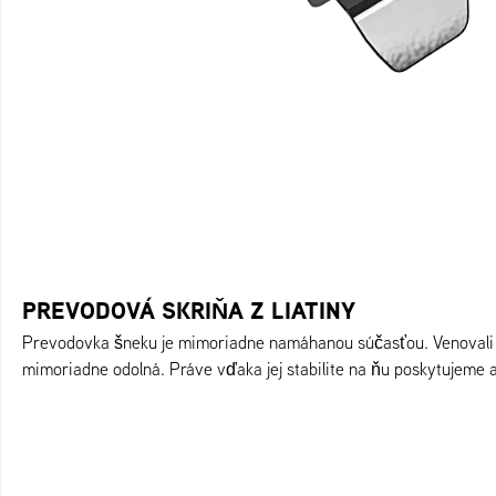
PREVODOVÁ SKRIŇA Z LIATINY
Prevodovka šneku je mimoriadne namáhanou súčasťou. Venovali s
mimoriadne odolná. Práve vďaka jej stabilite na ňu poskytujeme 