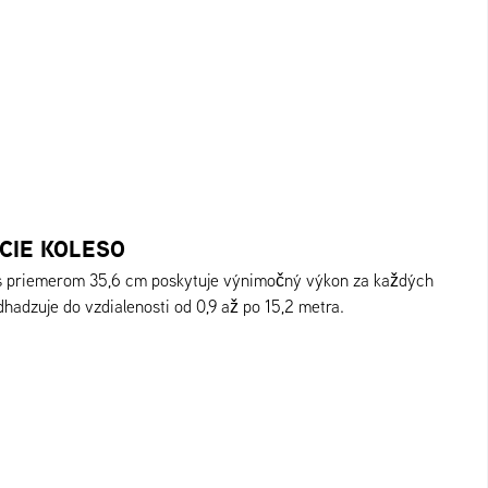
CIE KOLESO
s priemerom 35,6 cm poskytuje výnimočný výkon za každých
adzuje do vzdialenosti od 0,9 až po 15,2 metra.