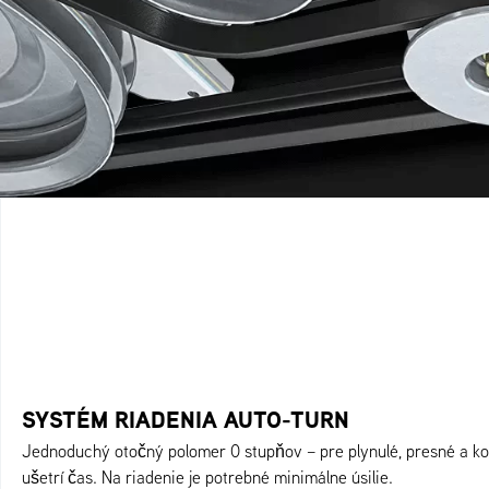
SYSTÉM RIADENIA AUTO-TURN
Jednoduchý otočný polomer 0 stupňov – pre plynulé, presné a ko
ušetrí čas. Na riadenie je potrebné minimálne úsilie.