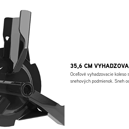
35,6 CM VYHADZOVA
Oceľové vyhadzovacie koleso 
snehových podmienok. Sneh odh