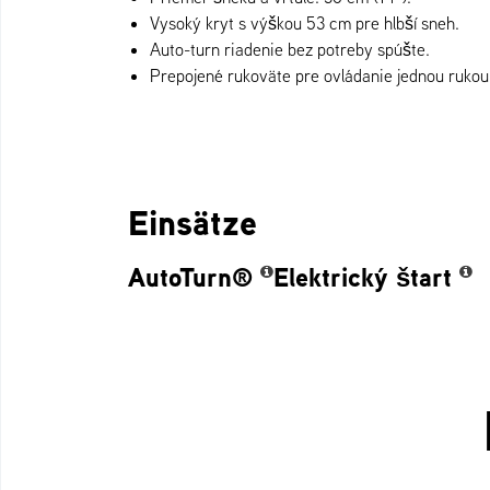
Vysoký kryt s výškou 53 cm pre hlbší sneh.
Auto-turn riadenie bez potreby spúšte.
Prepojené rukoväte pre ovládanie jednou rukou
Einsätze
AutoTurn®
Elektrický štart