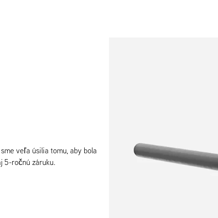
me veľa úsilia tomu, aby bola
aj 5-ročnú záruku.