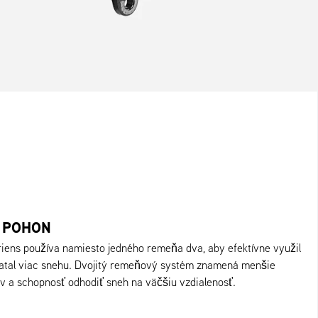
 POHON
riens používa namiesto jedného remeňa dva, aby efektívne využil
ratal viac snehu. Dvojitý remeňový systém znamená menšie
 a schopnosť odhodiť sneh na väčšiu vzdialenosť.