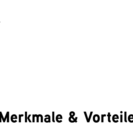
.
Merkmale & Vorteil