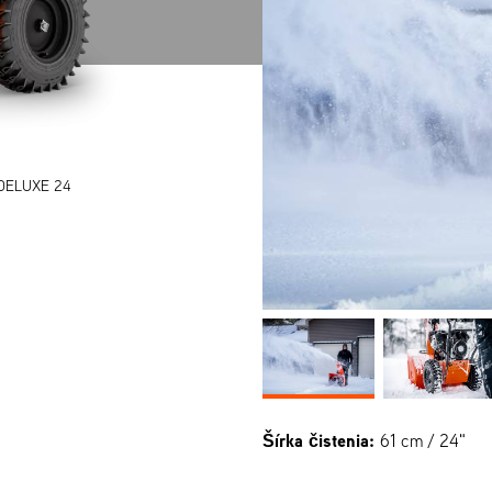
DELUXE 24
Šírka čistenia:
61 cm / 24"