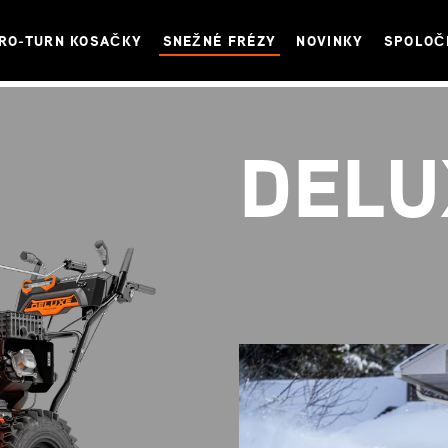
RO-TURN KOSAČKY
SNEŽNÉ FRÉZY
NOVINKY
SPOLOČ
DELU