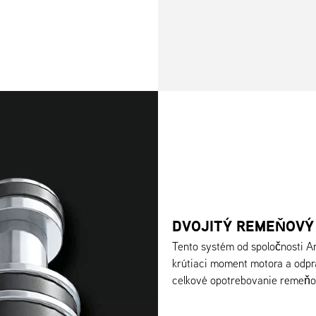
DVOJITÝ REMEŇOVÝ
Tento systém od spoločnosti A
krútiaci moment motora a odp
celkové opotrebovanie remeňov