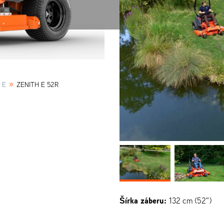
»
 E
ZENITH E 52R
Šírka záberu:
132 cm (52")