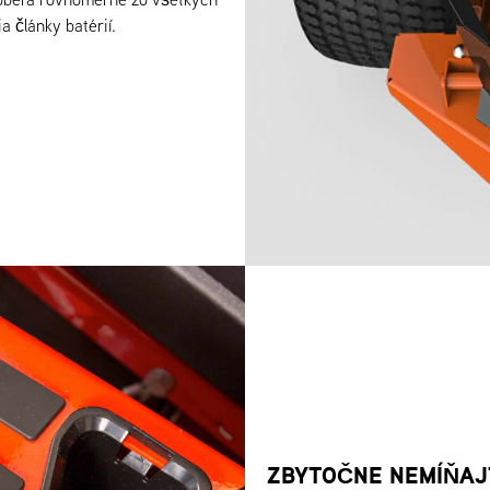
a články batérií.
ZBYTOČNE NEMÍŇAJT