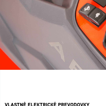
VLASTNÉ ELEKTRICKÉ PREVODOVKY