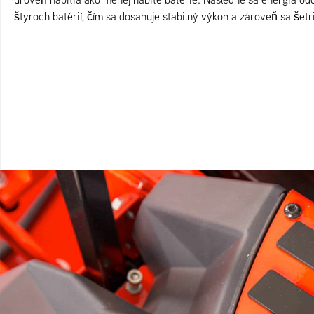
štyroch batérií, čím sa dosahuje stabilný výkon a zároveň sa šetri