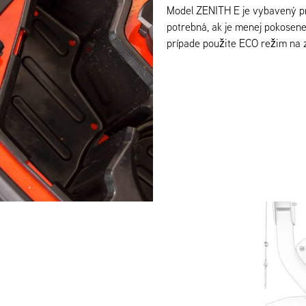
Model ZENITH E je vybavený pr
potrebná, ak je menej pokosene
prípade použite ECO režim na 