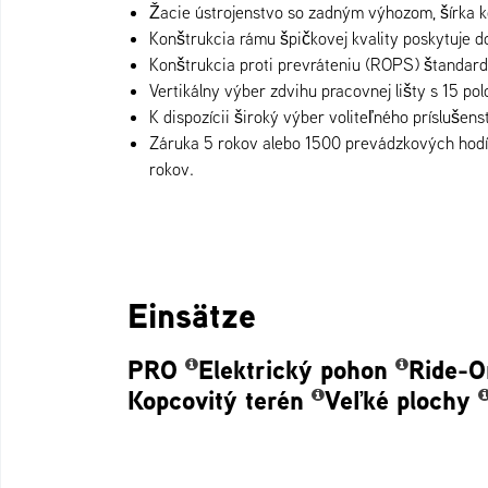
Žacie ústrojenstvo so zadným výhozom, šírka k
Konštrukcia rámu špičkovej kvality poskytuje d
Konštrukcia proti prevráteniu (ROPS) štandard
Vertikálny výber zdvihu pracovnej lišty s 15 p
K dispozícii široký výber voliteľného príslušens
Záruka 5 rokov alebo 1500 prevádzkových hodí
rokov.
Einsätze
PRO
Elektrický pohon
Ride-O
Kopcovitý terén
Veľké plochy