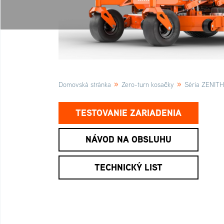
»
»
Domovská stránka
Zero-turn kosačky
Séria ZENITH
TESTOVANIE ZARIADENIA
NÁVOD NA OBSLUHU
TECHNICKÝ LIST