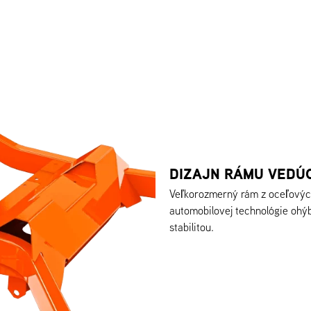
DIZAJN RÁMU VEDÚC
Veľkorozmerný rám z oceľových
automobilovej technológie ohý
stabilitou.