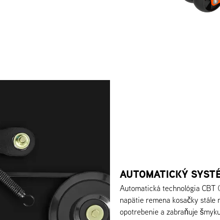
AUTOMATICKÝ SYST
Automatická technológia CBT (
napätie remena kosačky stále 
opotrebenie a zabraňuje šmyku 