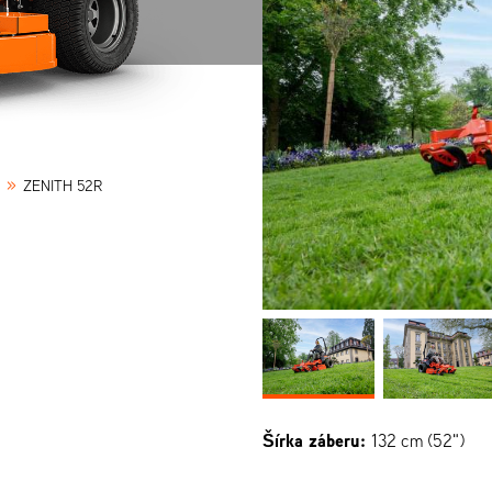
»
ZENITH 52R
Šírka záberu:
132 cm (52")