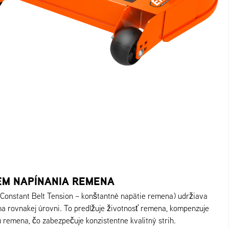
ÉM NAPÍNANIA REMENA
Constant Belt Tension – konštantné napätie remena) udržiava
na rovnakej úrovni. To predlžuje životnosť remena, kompenzuje
remena, čo zabezpečuje konzistentne kvalitný strih.