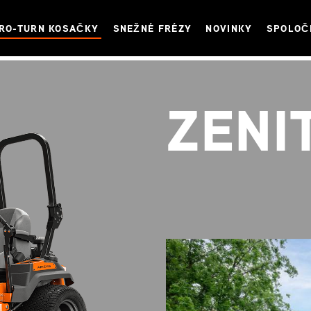
RO-TURN KOSAČKY
SNEŽNÉ FRÉZY
NOVINKY
SPOLOČ
ZENI