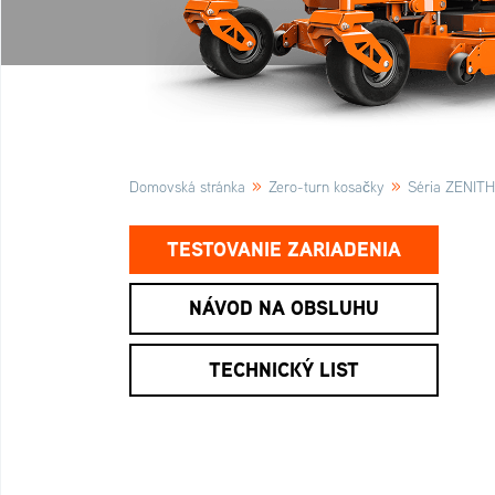
»
»
Domovská stránka
Zero-turn kosačky
Séria ZENITH
TESTOVANIE ZARIADENIA
NÁVOD NA OBSLUHU
TECHNICKÝ LIST