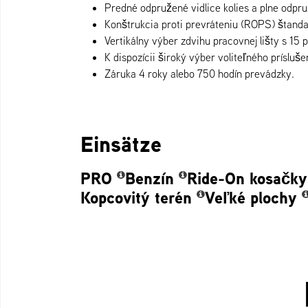
Predné odpružené vidlice kolies a plne odpru
Konštrukcia proti prevráteniu (ROPS) štanda
Vertikálny výber zdvihu pracovnej lišty s 15
K dispozícii široký výber voliteľného prísluše
Záruka 4 roky alebo 750 hodín prevádzky.
Einsätze
PRO
Benzín
Ride-On kosačky
Kopcovitý terén
Veľké plochy