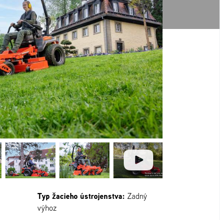
Typ žacieho ústrojenstva:
Zadný
výhoz