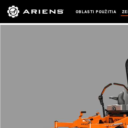
OBLASTI POUŽITIA
ZE