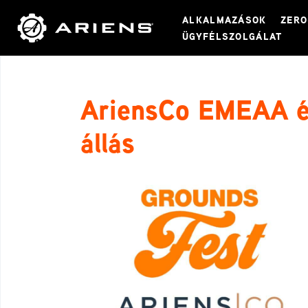
ALKALMAZÁSOK
ZERO
ÜGYFÉLSZOLGÁLAT
AriensCo EMEAA é
állás