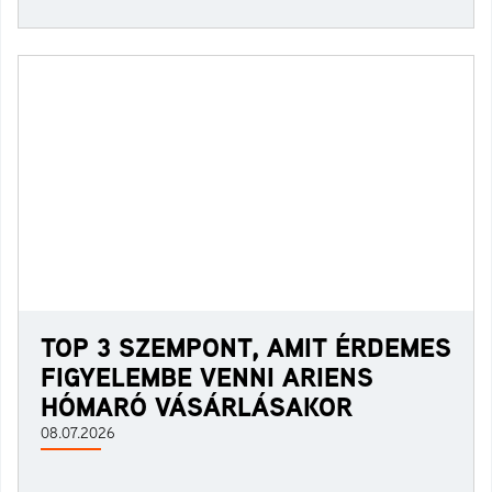
TOP 3 SZEMPONT, AMIT ÉRDEMES
FIGYELEMBE VENNI ARIENS
HÓMARÓ VÁSÁRLÁSAKOR
08.07.2026