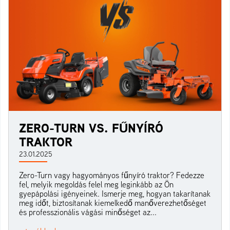
ZERO-TURN VS. FŰNYÍRÓ
TRAKTOR
23.01.2025
Zero-Turn vagy hagyományos fűnyíró traktor? Fedezze
fel, melyik megoldás felel meg leginkább az Ön
gyepápolási igényeinek. Ismerje meg, hogyan takarítanak
meg időt, biztosítanak kiemelkedő manőverezhetőséget
és professzionális vágási minőséget az...