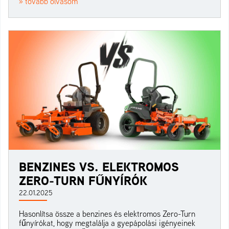
» tovább olvasom
BENZINES VS. ELEKTROMOS
ZERO-TURN FŰNYÍRÓK
22.01.2025
Hasonlítsa össze a benzines és elektromos Zero-Turn
fűnyírókat, hogy megtalálja a gyepápolási igényeinek