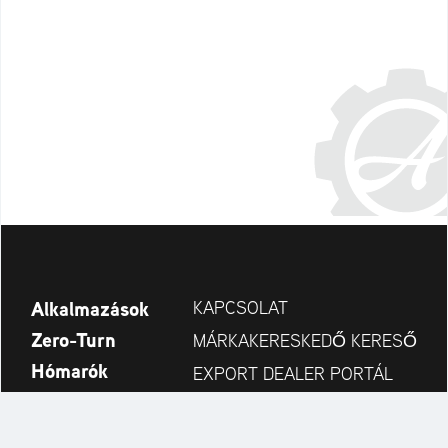
Alkalmazások
KAPCSOLAT
Zero-Turn
MÁRKAKERESKEDŐ KERESŐ
Hómarók
EXPORT DEALER PORTÁL
Fedezze fel
PRODUCT REGISTRATION
Cég
ALKATRÉSZEK