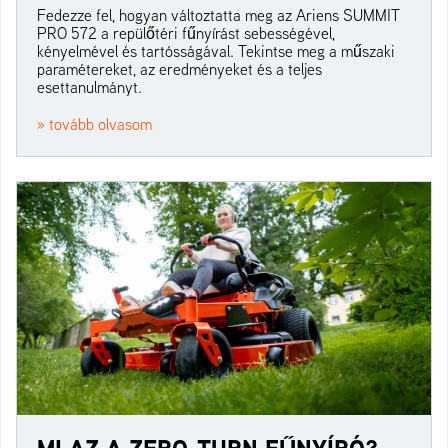
Fedezze fel, hogyan változtatta meg az Ariens SUMMIT
PRO 572 a repülőtéri fűnyírást sebességével,
kényelmével és tartósságával. Tekintse meg a műszaki
paramétereket, az eredményeket és a teljes
esettanulmányt.
» tovább olvasom