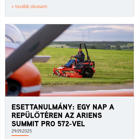
» tovább olvasom
ESETTANULMÁNY: EGY NAP A
REPÜLŐTÉREN AZ ARIENS
SUMMIT PRO 572-VEL
29.09.2025