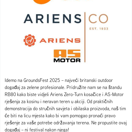
Idemo na GroundsFest 2025 – najveći britanski outdoor
događaj za zelene profesionale. Pridružite nam se na štandu
RB80 kako biste vidjeli Ariens Zero-Turn kosačice i AS-Motor
rješenja za kosinu i neravan teren u akciji. Od praktičnih
demonstracija do stručnih savjeta i obilaska proizvoda, naš tim
će biti na licu mjesta kako bi vam pomogao pronaći pravo
rješenje za vaše potrebe održavanja terena. Ne propustite ovaj
događaj – ni festival nakon njega!