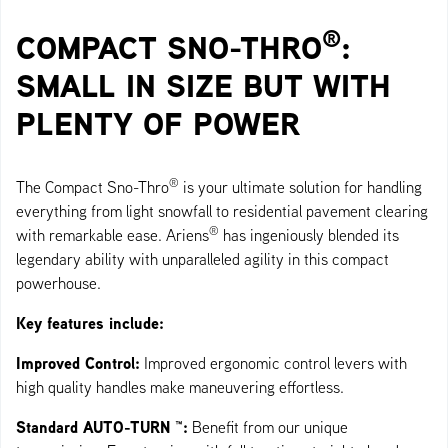
®
COMPACT SNO-THRO
:
SMALL IN SIZE BUT WITH
PLENTY OF POWER
®
The Compact Sno-Thro
is your ultimate solution for handling
everything from light snowfall to residential pavement clearing
®
with remarkable ease. Ariens
has ingeniously blended its
legendary ability with unparalleled agility in this compact
powerhouse.
Key features include:
Improved Control:
Improved ergonomic control levers with
high quality handles make maneuvering effortless.
Standard AUTO-TURN ™:
Benefit from our unique