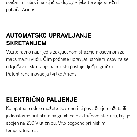
ojačanim rubovima ključ su dugog vijeka trajanja snježnih
puhača Ariens.
AUTOMATSKO UPRAVLJANJE
SKRETANJEM
Vozite ravno naprijed s zaključanom stražnjom osovinom za
maksimalnu vuču. Čim počnete upravljati strojem, osovina se
otključava i skretanje na mjestu postaje dječja igračka.
Patentirana inovacija tvrtke Ariens.
ELEKTRIČNO PALJENJE
Kompatne modele možete pokrenuti ili povlačenjem užeta ili
jednostavno pritiskom na gumb na električnom starteru, koji je
spojen na 230 V utičnicu. Vrlo pogodno pri niskim
temperaturama.