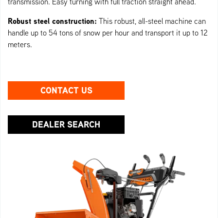
transmission. Easy turning with full traction straight ahead.
Robust steel construction:
This robust, all-steel machine can
handle up to 54 tons of snow per hour and transport it up to 12
meters.
CONTACT US
DEALER SEARCH