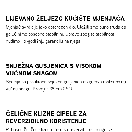
LIJEVANO ŽELJEZO KUĆIŠTE MJENJAČA
Mjenjač svrdla je jako opterećen dio. Uložili smo puno truda da
ga učinimo posebno stabilnim. Upravo zbog te stabilnosti
nudimo i 5-godišnju garanciju na njega.
SNJEŽNA GUSJENICA S VISOKOM
VUČNOM SNAGOM
Specijalno profilirana snježna gusjenica osigurava maksimalnu
vučnu snagu. Promjer 38 cm (15").
ČELIČNE KLIZNE CIPELE ZA
REVERZIBILNO KORIŠTENJE
Robusne čelične klizne cipele su reverzibilne i mogu se