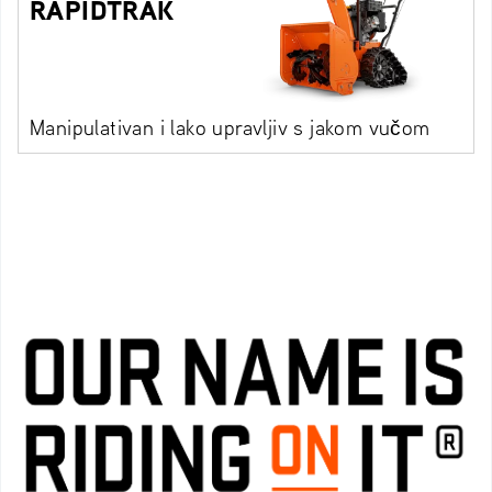
RAPIDTRAK
Manipulativan i lako upravljiv s jakom vučom