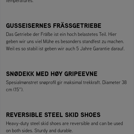
temperatures.
GUSSEISERNES FRÄSSGETRIEBE
Das Getriebe der Fräße ist ein hoch belastetes Teil. Hier
geben wir uns viel Mühe es besonders standfest zu machen.
Weil es so stabil ist geben wir auch 5 Jahre Garantie darauf.
SNØDEKK MED HØY GRIPEEVNE
Spesialmønstret snøprofil gir maksimal trekkraft. Diameter 38
cm (15").
REVERSIBLE STEEL SKID SHOES
Heavy-duty steel skid shoes are reversible and can be used
on both sides. Sturdy and durable.