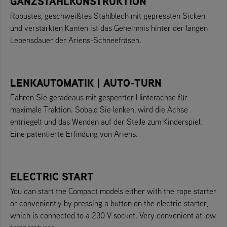
GANZSTAHLKONSTRUKTION
Robustes, geschweißtes Stahlblech mit gepressten Sicken
und verstärkten Kanten ist das Geheimnis hinter der langen
Lebensdauer der Ariens-Schneefräsen.
LENKAUTOMATIK | AUTO-TURN
Fahren Sie geradeaus mit gesperrter Hinterachse für
maximale Traktion. Sobald Sie lenken, wird die Achse
entriegelt und das Wenden auf der Stelle zum Kinderspiel.
Eine patentierte Erfindung von Ariens.
ELECTRIC START
You can start the Compact models either with the rope starter
or conveniently by pressing a button on the electric starter,
which is connected to a 230 V socket. Very convenient at low