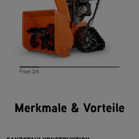
Front 3/4
Profile
Rear 3/4
Rear
Front
Top
Merkmale & Vorteile