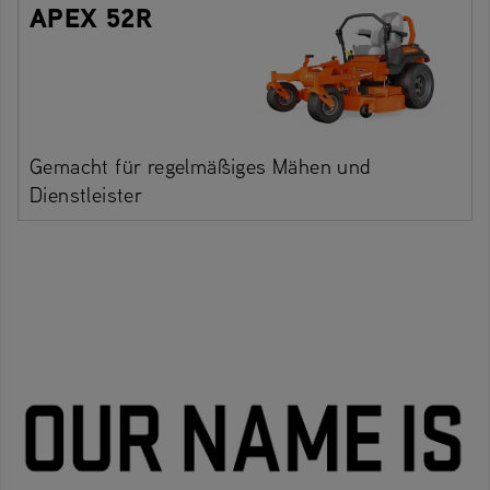
APEX 52R
Gemacht für regelmäßiges Mähen und
Dienstleister