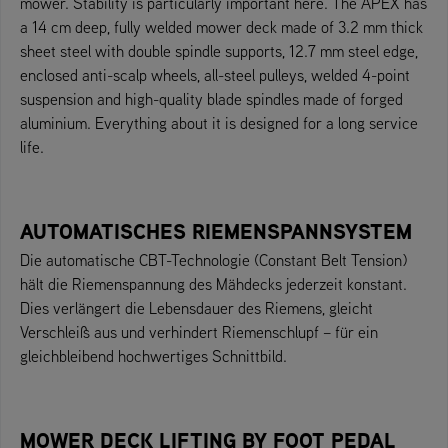
mower. Stability is particularly important here. The APEX has
a 14 cm deep, fully welded mower deck made of 3.2 mm thick
sheet steel with double spindle supports, 12.7 mm steel edge,
enclosed anti-scalp wheels, all-steel pulleys, welded 4-point
suspension and high-quality blade spindles made of forged
aluminium. Everything about it is designed for a long service
life.
AUTOMATISCHES RIEMENSPANNSYSTEM
Die automatische CBT-Technologie (Constant Belt Tension)
hält die Riemenspannung des Mähdecks jederzeit konstant.
Dies verlängert die Lebensdauer des Riemens, gleicht
Verschleiß aus und verhindert Riemenschlupf – für ein
gleichbleibend hochwertiges Schnittbild.
MOWER DECK LIFTING BY FOOT PEDAL