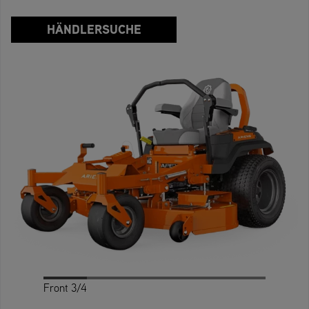
HÄNDLERSUCHE
Front 3/4
Profile
Rear 3/4
Rear
Front
Top