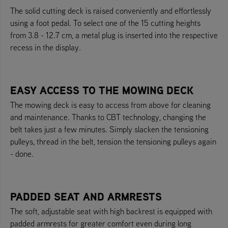
The solid cutting deck is raised conveniently and effortlessly
using a foot pedal. To select one of the 15 cutting heights
from 3.8 - 12.7 cm, a metal plug is inserted into the respective
recess in the display.
EASY ACCESS TO THE MOWING DECK
The mowing deck is easy to access from above for cleaning
and maintenance. Thanks to CBT technology, changing the
belt takes just a few minutes. Simply slacken the tensioning
pulleys, thread in the belt, tension the tensioning pulleys again
- done.
PADDED SEAT AND ARMRESTS
The soft, adjustable seat with high backrest is equipped with
padded armrests for greater comfort even during long