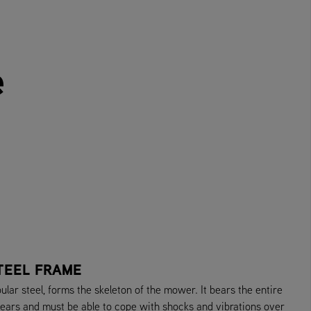
e
TEEL FRAME
ular steel, forms the skeleton of the mower. It bears the entire
ears and must be able to cope with shocks and vibrations over