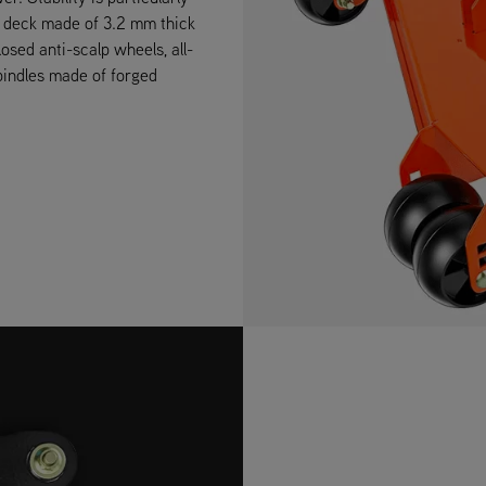
 deck made of 3.2 mm thick
osed anti-scalp wheels, all-
spindles made of forged