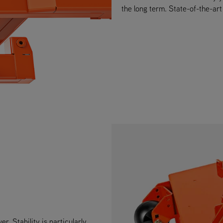
the long term. State-of-the-ar
. Stability is particularly