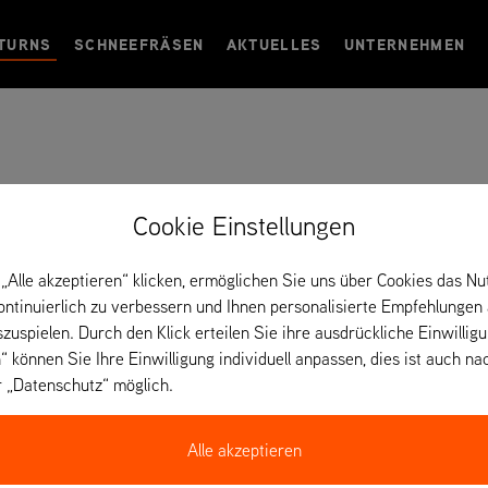
TURNS
SCHNEEFRÄSEN
AKTUELLES
UNTERNEHMEN
Cookie Einstellungen
„Alle akzeptieren“ klicken, ermöglichen Sie uns über Cookies das Nu
kontinuierlich zu verbessern und Ihnen personalisierte Empfehlungen
szuspielen. Durch den Klick erteilen Sie ihre ausdrückliche Einwillig
“ können Sie Ihre Einwilligung individuell anpassen, dies ist auch na
r „Datenschutz“ möglich.
Alle akzeptieren