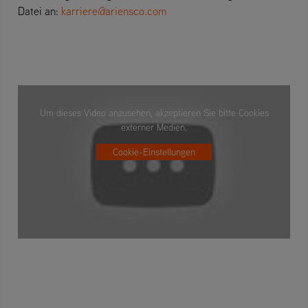
Datei an:
karriere@ariensco.com
Um dieses Video anzusehen, akzeptieren Sie bitte Cookies
externer Medien.
Cookie-Einstellungen