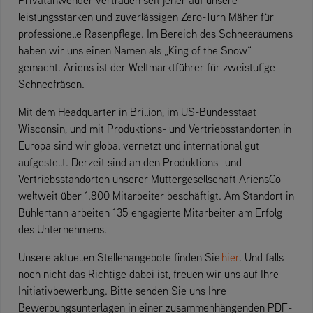
leistungsstarken und zuverlässigen Zero-Turn Mäher für
professionelle Rasenpflege. Im Bereich des Schneeräumens
haben wir uns einen Namen als „King of the Snow“
gemacht. Ariens ist der Weltmarktführer für zweistufige
Schneefräsen.
Mit dem Headquarter in Brillion, im US-Bundesstaat
Wisconsin, und mit Produktions- und Vertriebsstandorten in
Europa sind wir global vernetzt und international gut
aufgestellt. Derzeit sind an den Produktions- und
Vertriebsstandorten unserer Muttergesellschaft AriensCo
weltweit über 1.800 Mitarbeiter beschäftigt. Am Standort in
Bühlertann arbeiten 135 engagierte Mitarbeiter am Erfolg
des Unternehmens.
Unsere aktuellen Stellenangebote finden Sie
hier
. Und falls
noch nicht das Richtige dabei ist, freuen wir uns auf Ihre
Initiativbewerbung. Bitte senden Sie uns Ihre
Bewerbungsunterlagen in einer zusammenhängenden PDF-