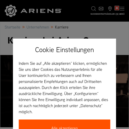
CH
SUCHE
KONTAKT
HÄNDLER
MENÜ
»
»
Startseite
Unternehmen
Karriere
Karriere bei AriensCo
Cookie Einstellungen
Indem Sie auf „Alle akzeptieren“ klicken, ermöglichen
Sie uns über Cookies das Nutzungserlebnis für alle
User kontinuierlich zu verbessern und Ihnen
personalisierte Empfehlungen auch auf Drittseiten
auszuspielen. Durch den Klick erteilen Sie ihre
ausdrückliche Einwilligung. Über „Konfigurieren“
können Sie Ihre Einwilligung individuell anpassen, dies
ist auch nachträglich jederzeit unter „Datenschutz“
möglich.
Alle akzeptieren