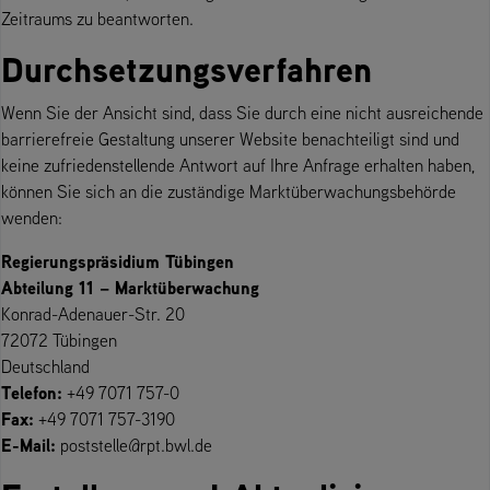
Zeitraums zu beantworten.
Durchsetzungsverfahren
Wenn Sie der Ansicht sind, dass Sie durch eine nicht ausreichende
barrierefreie Gestaltung unserer Website benachteiligt sind und
keine zufriedenstellende Antwort auf Ihre Anfrage erhalten haben,
können Sie sich an die zuständige Marktüberwachungsbehörde
wenden:
Regierungspräsidium Tübingen
Abteilung 11 – Marktüberwachung
Konrad-Adenauer-Str. 20
72072 Tübingen
Deutschland
Telefon:
+49 7071 757-0
Fax:
+49 7071 757-3190
E-Mail:
poststelle@rpt.bwl.de