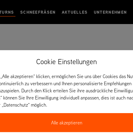
TURNS
SCHNEEFRÄSEN
AKTUELLES
UNTERNEHMEN
Cookie Einstellungen
„Alle akzeptieren“ klicken, ermöglichen Sie uns über Cookies das Nu
kontinuierlich zu verbessern und Ihnen personalisierte Empfehlungen
IKON 52
szuspielen. Durch den Klick erteilen Sie ihre ausdrückliche Einwillig
“ können Sie Ihre Einwilligung individuell anpassen, dies ist auch na
r „Datenschutz“ möglich.
Alle akzeptieren