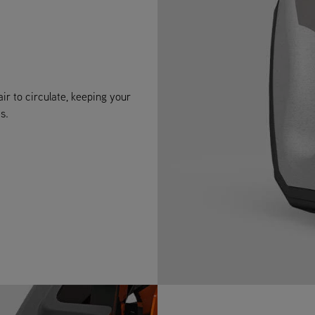
ir to circulate, keeping your
s.