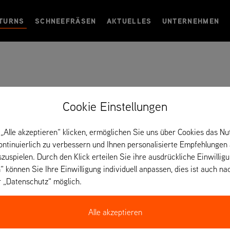
TURNS
SCHNEEFRÄSEN
AKTUELLES
UNTERNEHMEN
Cookie Einstellungen
„Alle akzeptieren“ klicken, ermöglichen Sie uns über Cookies das Nu
kontinuierlich zu verbessern und Ihnen personalisierte Empfehlungen
szuspielen. Durch den Klick erteilen Sie ihre ausdrückliche Einwillig
“ können Sie Ihre Einwilligung individuell anpassen, dies ist auch na
r „Datenschutz“ möglich.
Alle akzeptieren