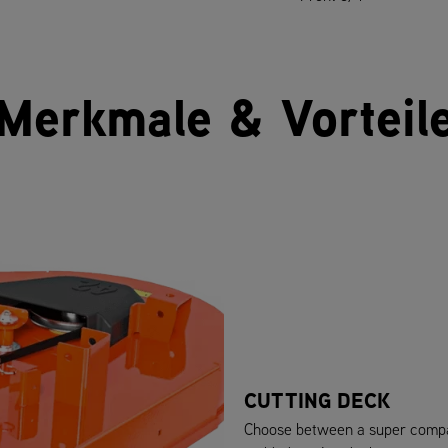
Merkmale & Vorteil
CUTTING DECK
Choose between a super compac