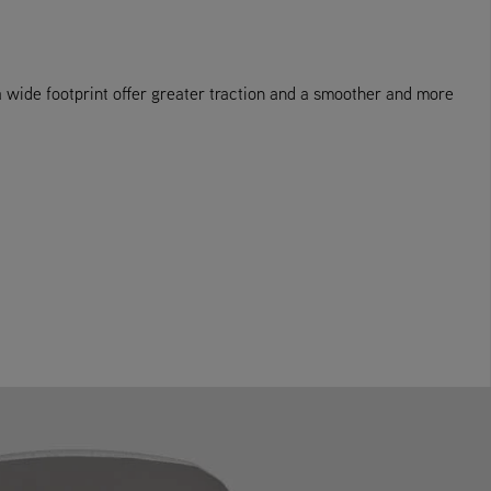
a wide footprint offer greater traction and a smoother and more