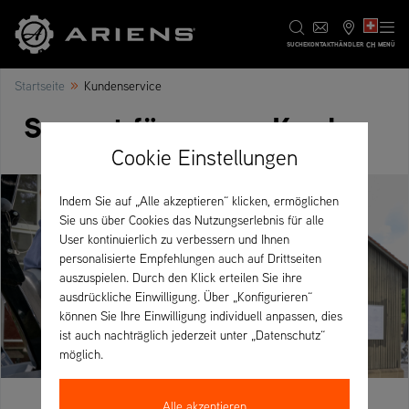
CH
SUCHE
KONTAKT
HÄNDLER
MENÜ
»
Startseite
Kundenservice
Support für unsere Kunden
Cookie Einstellungen
Indem Sie auf „Alle akzeptieren“ klicken, ermöglichen
Sie uns über Cookies das Nutzungserlebnis für alle
User kontinuierlich zu verbessern und Ihnen
personalisierte Empfehlungen auch auf Drittseiten
auszuspielen. Durch den Klick erteilen Sie ihre
ausdrückliche Einwilligung. Über „Konfigurieren“
können Sie Ihre Einwilligung individuell anpassen, dies
ist auch nachträglich jederzeit unter „Datenschutz“
möglich.
Alle akzeptieren