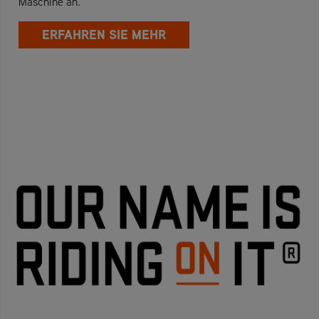
Maschine an.
ERFAHREN SIE MEHR