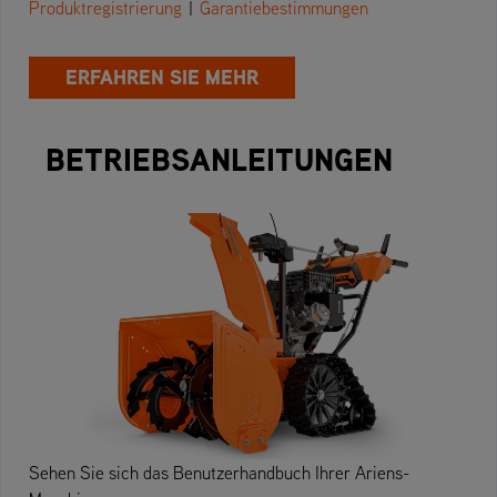
Produktregistrierung
|
Garantiebestimmungen
ERFAHREN SIE MEHR
BETRIEBSANLEITUNGEN
Sehen Sie sich das Benutzerhandbuch Ihrer Ariens-