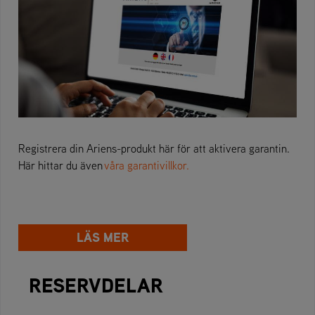
Registrera din Ariens-produkt här för att aktivera garantin.
Här hittar du även
våra garantivillkor.
LÄS MER
RESERVDELAR