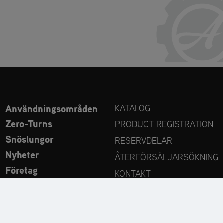
Användningsområden
KATALOG
Zero-Turns
PRODUCT REGISTRATION
Snöslungor
RESERVDELAR
Nyheter
ÅTERFÖRSÄLJARSÖKNING
Företag
KONTAKT
Always up to date: