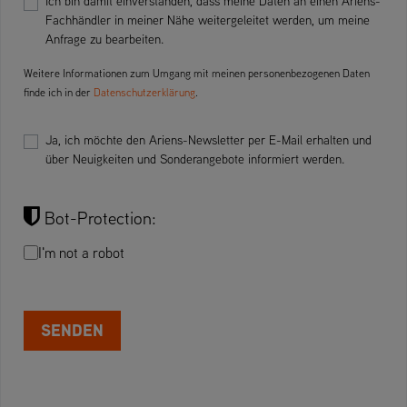
Ich bin damit einverstanden, dass meine Daten an einen Ariens-
Fachhändler in meiner Nähe weitergeleitet werden, um meine
Anfrage zu bearbeiten.
Weitere Informationen zum Umgang mit meinen personenbezogenen Daten
finde ich in der
Datenschutzerklärung
.
Ja, ich möchte den Ariens-Newsletter per E-Mail erhalten und
über Neuigkeiten und Sonderangebote informiert werden.
Bot-Protection:
I'm not a robot
SENDEN