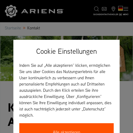
DE
SUCHE
KONTAKT
HÄNDLER
MENÜ
»
Startseite
Kontakt
Cookie Einstellungen
Indem Sie auf „Alle akzeptieren“ klicken, ermöglichen
Sie uns über Cookies das Nutzungserlebnis für alle
User kontinuierlich zu verbessern und Ihnen
personalisierte Empfehlungen auch auf Drittseiten
auszuspielen. Durch den Klick erteilen Sie ihre
ausdrückliche Einwilligung. Über „Konfigurieren“
Kontaktieren Sie
können Sie Ihre Einwilligung individuell anpassen, dies
ist auch nachträglich jederzeit unter „Datenschutz“
möglich.
Ariens – Wenden Sie
Alle akzeptieren