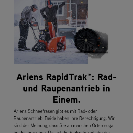
Ariens RapidTrak™: Rad-
und Raupenantrieb in
Einem.
Ariens Schneefräsen gibt es mit Rad- oder
Raupenantrieb. Beide haben ihre Berechtigung. Wir
sind der Meinung, dass Sie an manchen Orten sogar
beides brauchen. Das ist die Vielseitigkeit, die der