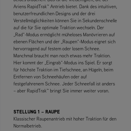
Ariens RapidTrak™ Antrieb bietet. Dank des intuitiven,
benutzerfreundlichen Designs und der drei
Verstellmöglichkeiten können Sie in Sekundenschnelle
auf die für Sie optimale Traktion wechseln. Der
„Rad“-Modus ermöglicht müheloses Manövrieren auf
ebenen Flächen und der „Raupen“-Modus eignet sich
hervorragend auf festem oder losem Schnee.
Manchmal braucht man noch etwas mehr Traktion.
Hier kommt der „Eingrab“-Modus ins Spiel. Er sorgt
für höchste Traktion im Tiefschnee, an Hügeln, beim
Entfernen von Schneehäufen oder auf
festgefahrenem Schnee. Jeder Schneefall ist anders
– aber RapidTrak™ bringt Sie immer weiter voran.
STELLUNG 1 – RAUPE
Klassischer Raupenantrieb mit hoher Traktion für den
Normalbetrieb.