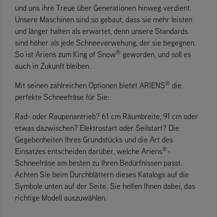
und uns ihre Treue über Generationen hinweg verdient.
Unsere Maschinen sind so gebaut, dass sie mehr leisten
und länger halten als erwartet, denn unsere Standards
sind höher als jede Schneeverwehung, der sie begegnen.
®
So ist Ariens zum King of Snow
geworden, und soll es
auch in Zukunft bleiben.
®
Mit seinen zahlreichen Optionen bietet ARIENS
die
perfekte Schneefräse für Sie:
Rad- oder Raupenantrieb? 61 cm Räumbreite, 91 cm oder
etwas dazwischen? Elektrostart oder Seilstart? Die
Gegebenheiten Ihres Grundstücks und die Art des
®
Einsatzes entscheiden darüber, welche Ariens
-
Schneefräse am besten zu Ihren Bedürfnissen passt.
Achten Sie beim Durchblättern dieses Katalogs auf die
Symbole unten auf der Seite. Sie helfen Ihnen dabei, das
richtige Modell auszuwählen.