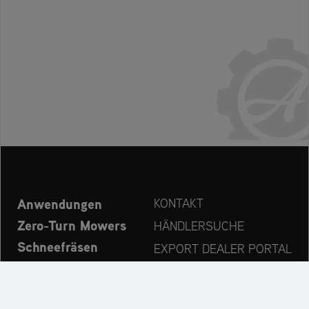
Anwendungen
KONTAKT
Zero-Turn Mowers
HÄNDLERSUCHE
Schneefräsen
EXPORT DEALER PORTAL
Explore
PRODUCT REGISTRATION
Unternehmen
ERSATZTEILE