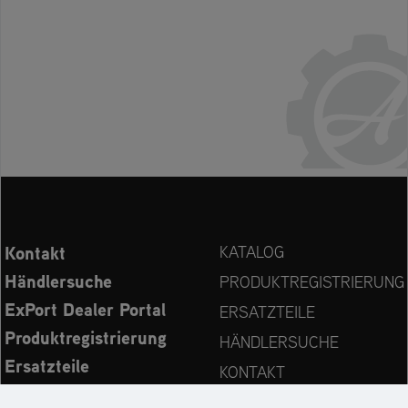
Kontakt
KATALOG
Händlersuche
PRODUKTREGISTRIERUNG
ExPort Dealer Portal
ERSATZTEILE
Produktregistrierung
HÄNDLERSUCHE
Ersatzteile
KONTAKT
Bedienungsanleitungen