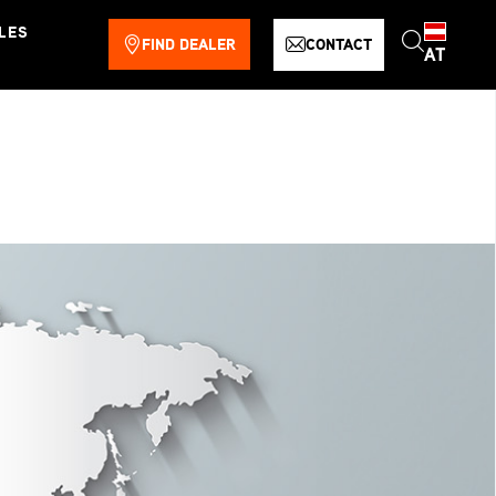
LES
FIND DEALER
CONTACT
AT