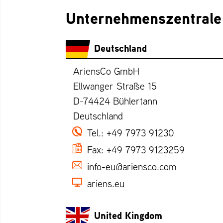
Unternehmenszentrale 
Deutschland
AriensCo GmbH
Ellwanger Straße 15
D-74424 Bühlertann
Deutschland
Tel.:
+49 7973 91230
Fax:
+49 7973 9123259
info-eu@ariensco.com
ariens.eu
United Kingdom