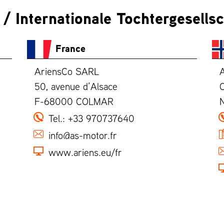
/ Internationale Tochtergesells
France
AriensCo SARL
50, avenue d’Alsace
O
F-68000 COLMAR
Tel.:
+33 970737640
info@as-motor.fr
www.ariens.eu/fr