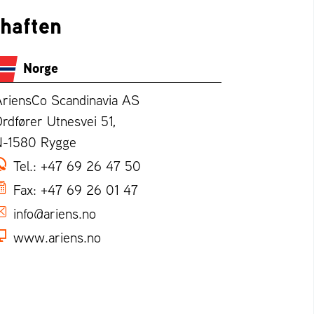
chaften
Norge
AriensCo Scandinavia AS
rdfører Utnesvei 51,
N-1580 Rygge
Tel.:
+47 69 26 47 50
Fax:
+47 69 26 01 47
info@ariens.no
www.ariens.no