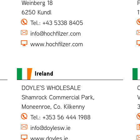
Weinberg 18
P
6250 Kundl
1
Tel.:
+43 5338 8405
info@hochfilzer.com
www.hochfilzer.com
Ireland
DOYLE'S WHOLESALE
C
Shamrock Commercial Park,
V
Moneenroe, Co. Kilkenny
3
Tel.:
+353 56 444 1988
info@doylesw.ie
www.doyles.ie