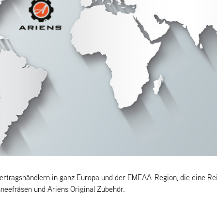
ertragshändlern in ganz Europa und der EMEAA-Region, die eine R
hneefräsen und Ariens Original Zubehör.