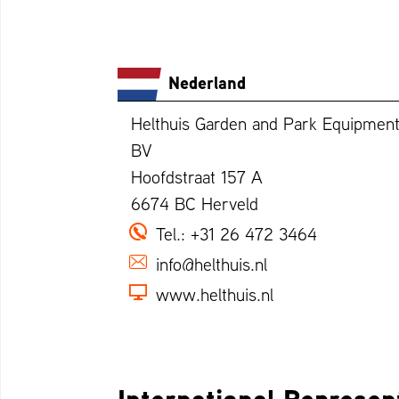
Nederland
Helthuis Garden and Park Equipmen
BV
Hoofdstraat 157 A
6674 BC Herveld
Tel.:
+31 26 472 3464
info@helthuis.nl
www.helthuis.nl