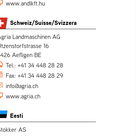
www.andlkft.hu
Schweiz/Suisse/Svizzera
Agria Landmaschinen AG
tzenstorfstrasse 16
3426 Aefligen BE
Tel.:
+41 34 448 28 28
Fax:
+41 34 448 28 29
info@agria.ch
www.agria.ch
Eesti
Stokker AS