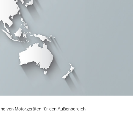
eihe von Motorgeräten für den Außenbereich