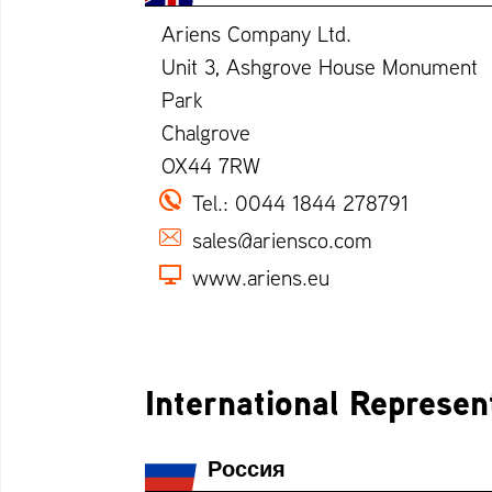
Ariens Company Ltd.
Unit 3, Ashgrove House Monument
Park
Chalgrove
OX44 7RW
Tel.:
0044 1844 278791
sales@ariensco.com
www.ariens.eu
International Represen
Россия