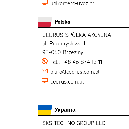
unikomerc-uvoz.hr
Polska
CEDRUS SPÓŁKA AKCYJNA
ul. Przemysłowa 1
95-060 Brzeziny
Tel.:
+48 46 874 13 11
biuro@cedrus.com.pl
cedrus.com.pl
Україна
SKS TECHNO GROUP LLC