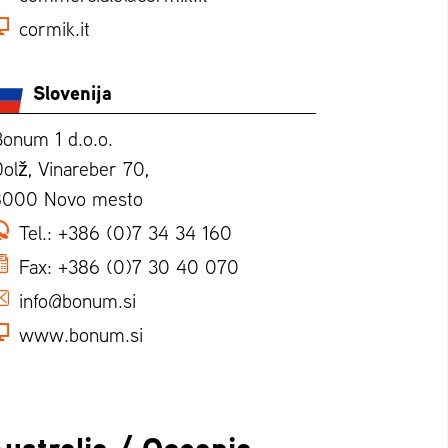
cormik.it
Slovenija
onum 1 d.o.o.
olž, Vinareber 70,
8000 Novo mesto
Tel.:
+386 (0)7 34 34 160
Fax:
+386 (0)7 30 40 070
info@bonum.si
www.bonum.si