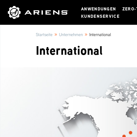
ANWENDUNGEN
ZERO-
KUNDENSERVICE
»
»
Startseite
Unternehmen
International
International