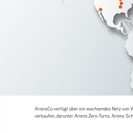
AriensCo verfügt über ein wachsendes Netz von V
verkaufen, darunter Ariens Zero-Turns, Ariens Sc