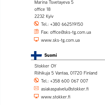
Marina Tsvetayeva 5
office 18
2232 Kyiv
Tel.:
+380 662519150
Fax:
office@sks-tg.com.ua
www.sks-tg.com.ua
Suomi
Stokker OY
Riihikuja 5 Vantaa, 01720 Finland
Tel.:
+358 600 067 007
asiakaspalvelu@stokker.fi
www.stokker.fi