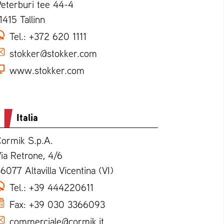
eterburi tee 44-4
1415 Tallinn
Tel.:
+372 620 1111
stokker@stokker.com
www.stokker.com
Italia
ormik S.p.A.
ia Retrone, 4/6
6077 Altavilla Vicentina (VI)
Tel.:
+39 444220611
Fax:
+39 030 3366093
commerciale@cormik.it