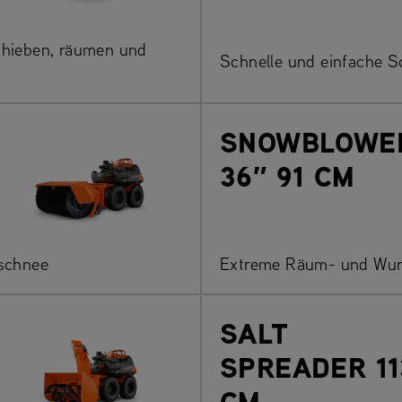
Schieben, räumen und
Schnelle und einfache 
SNOWBLOWE
36″ 91 CM
schnee
Extreme Räum- und Wurf
SALT
SPREADER 11
CM