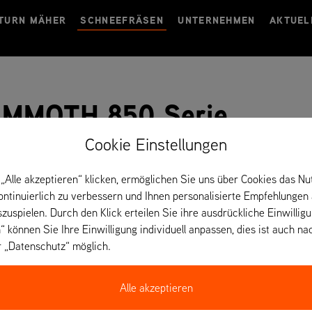
TURN MÄHER
SCHNEEFRÄSEN
UNTERNEHMEN
AKTUEL
AMMOTH 850 Serie
Cookie Einstellungen
„Alle akzeptieren“ klicken, ermöglichen Sie uns über Cookies das Nu
kontinuierlich zu verbessern und Ihnen personalisierte Empfehlungen
szuspielen. Durch den Klick erteilen Sie ihre ausdrückliche Einwillig
“ können Sie Ihre Einwilligung individuell anpassen, dies ist auch na
r „Datenschutz“ möglich.
Alle akzeptieren