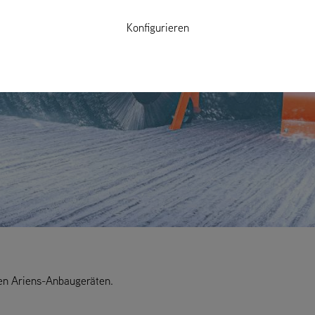
Konfigurieren
sen Ariens-Anbaugeräten.