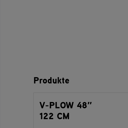
Produkte
V-PLOW 48″
122 CM