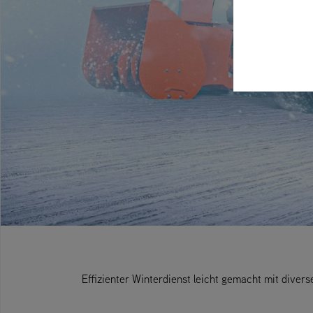
Effizienter Winterdienst leicht gemacht mit diver