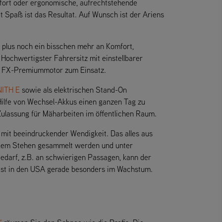
fort oder ergonomische, aufrechtstehende
 Spaß ist das Resultat. Auf Wunsch ist der Ariens
 plus noch ein bisschen mehr an Komfort,
Hochwertigster Fahrersitz mit einstellbarer
FX-Premiummotor zum Einsatz.
ITH E
sowie als elektrischen Stand-On
Hilfe von Wechsel-Akkus einen ganzen Tag zu
ulassung für Mäharbeiten im öffentlichen Raum.
mit beeindruckender Wendigkeit. Das alles aus
s dem Stehen gesammelt werden und unter
edarf, z.B. an schwierigen Passagen, kann der
 ist in den USA gerade besonders im Wachstum.