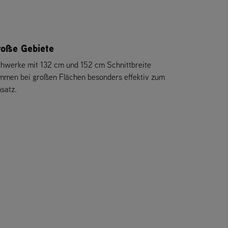
roße Gebiete
hwerke mit 132 cm und 152 cm Schnittbreite
mmen bei großen Flächen besonders effektiv zum
nsatz.