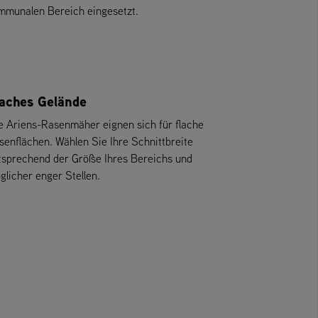
mmunalen Bereich eingesetzt.
aches Gelände
le Ariens-Rasenmäher eignen sich für flache
senflächen. Wählen Sie Ihre Schnittbreite
tsprechend der Größe Ihres Bereichs und
glicher enger Stellen.