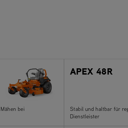
APEX 48R
s Mähen bei
Stabil und haltbar für r
Dienstleister