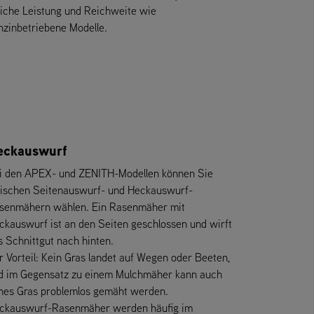
eiche Leistung und Reichweite wie
nzinbetriebene Modelle.
eckauswurf
i den APEX- und ZENITH-Modellen können Sie
ischen Seitenauswurf- und Heckauswurf-
senmähern wählen. Ein Rasenmäher mit
ckauswurf ist an den Seiten geschlossen und wirft
s Schnittgut nach hinten.
r Vorteil: Kein Gras landet auf Wegen oder Beeten,
d im Gegensatz zu einem Mulchmäher kann auch
hes Gras problemlos gemäht werden.
ckauswurf-Rasenmäher werden häufig im