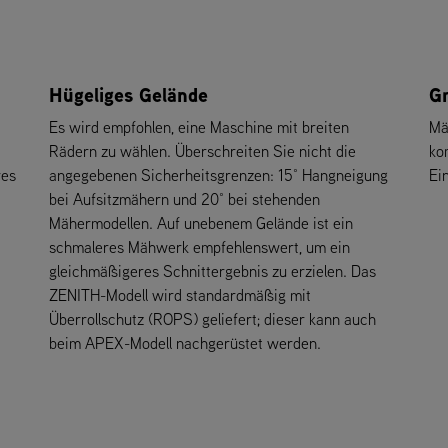
Hügeliges Gelände
G
Es wird empfohlen, eine Maschine mit breiten
Mä
Rädern zu wählen. Überschreiten Sie nicht die
ko
res
angegebenen Sicherheitsgrenzen: 15° Hangneigung
Ei
bei Aufsitzmähern und 20° bei stehenden
Mähermodellen. Auf unebenem Gelände ist ein
schmaleres Mähwerk empfehlenswert, um ein
gleichmäßigeres Schnittergebnis zu erzielen. Das
ZENITH-Modell wird standardmäßig mit
Überrollschutz (ROPS) geliefert; dieser kann auch
beim APEX-Modell nachgerüstet werden.