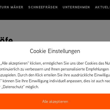
TURN MÄHER
SCHNEEFRÄSEN
UNTERNEHMEN
AKTUEL
öfe
Cookie Einstellungen
„Alle akzeptieren“ klicken, ermöglichen Sie uns über Cookies das Nu
kontinuierlich zu verbessern und Ihnen personalisierte Empfehlungen
szuspielen. Durch den Klick erteilen Sie ihre ausdrückliche Einwillig
“ können Sie Ihre Einwilligung individuell anpassen, dies ist auch na
r „Datenschutz“ möglich.
Alle akzeptieren