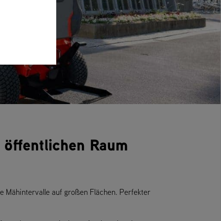
 öffentlichen Raum
 Mähintervalle auf großen Flächen. Perfekter