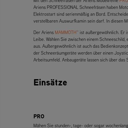
Mit den Schneefräsen der Ariens Modellreihe
PRO
Ariens PROFESSIONAL Schneefräsen haben Motorle
Elektrostart sind serienmäßig an Bord. Entscheid
verstellbaren Auswurfkamin sein darf. In diesen M
Der Ariens
MAMMOTH™
ist außergewöhnlich. Er i
Leibe. Wählen Sie zwischen einem Schneeschild, 
aus. Außergewöhnlich ist auch das Bedienkonzept
der Schneeräumgeräte werden über einen Joystick
Arbeitsumfeld. Anbaugeräte lassen sich über das
Einsätze
PRO
Mähen Sie stunden-, tage- oder sogar wochenlan