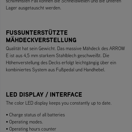
schlimmsten Fall können die Schneidwellen und die unteren
Lager ausgetauscht werden.
FUSSUNTERSTÜTZTE
MÄHDECKVERSTELLUNG
Qualität hat sein Gewicht. Das massive Mähdeck des ARROW
E ist aus 4,5 mm starkem Stahlblech geschweißt. Die
Höhenverstellung des Decks erfolgt leichtgängig über ein
kombiniertes System aus Fußpedal und Handhebel.
LED DISPLAY / INTERFACE
The color LED display keeps you constantly up to date.
• Charge status of all batteries
• Operating modes.
• Operating hours counter