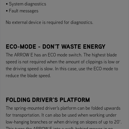
• System diagnostics
• Fault messages
No external device is required for diagnostics.
ECO-MODE - DON'T WASTE ENERGY
The ARROW E has an ECO mode switch. The highest blade
speed is not required when the amount of clippings is low or
the driving speed is slow. In this case, use the ECO mode to
reduce the blade speed.
FOLDING DRIVER'S PLATFORM
The spring-mounted driver's platform can be folded upwards
for transportation. It can also be used when working under
low-hanging branches or when driving on slopes of up to 20°.
This turns the ARROW E into a walk-behind mower in no