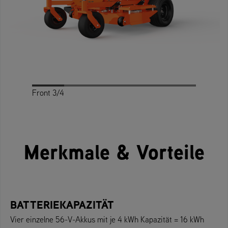
Front 3/4
Front
Profile
Rear
Rear 3/4
Top
Merkmale & Vorteile
BATTERIEKAPAZITÄT
Vier einzelne 56-V-Akkus mit je 4 kWh Kapazität = 16 kWh