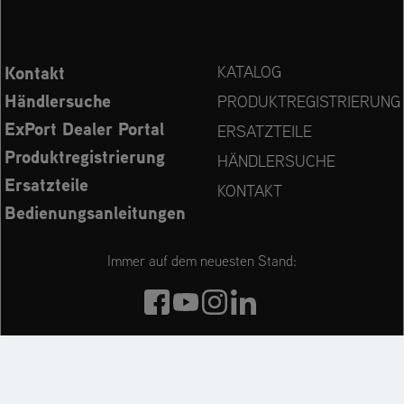
Kontakt
KATALOG
Händlersuche
PRODUKTREGISTRIERUNG
ExPort Dealer Portal
ERSATZTEILE
Produktregistrierung
HÄNDLERSUCHE
Ersatzteile
KONTAKT
Bedienungsanleitungen
Immer auf dem neuesten Stand:
Entdecken Sie weitere Websites unseres Mehrmarken-
Unternehmens: