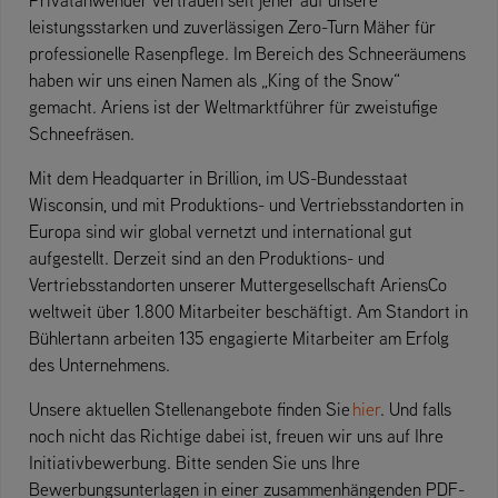
leistungsstarken und zuverlässigen Zero-Turn Mäher für
professionelle Rasenpflege. Im Bereich des Schneeräumens
haben wir uns einen Namen als „King of the Snow“
gemacht. Ariens ist der Weltmarktführer für zweistufige
Schneefräsen.
Mit dem Headquarter in Brillion, im US-Bundesstaat
Wisconsin, und mit Produktions- und Vertriebsstandorten in
Europa sind wir global vernetzt und international gut
aufgestellt. Derzeit sind an den Produktions- und
Vertriebsstandorten unserer Muttergesellschaft AriensCo
weltweit über 1.800 Mitarbeiter beschäftigt. Am Standort in
Bühlertann arbeiten 135 engagierte Mitarbeiter am Erfolg
des Unternehmens.
Unsere aktuellen Stellenangebote finden Sie
hier
. Und falls
noch nicht das Richtige dabei ist, freuen wir uns auf Ihre
Initiativbewerbung. Bitte senden Sie uns Ihre
Bewerbungsunterlagen in einer zusammenhängenden PDF-