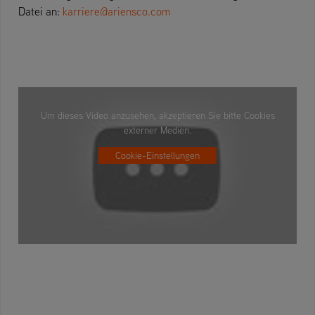
Datei an:
karriere@ariensco.com
Um dieses Video anzusehen, akzeptieren Sie bitte Cookies
externer Medien.
Cookie-Einstellungen