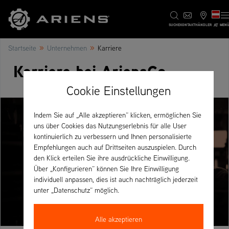
AT
SUCHE
KONTAKT
HÄNDLER
MEN
»
»
Startseite
Unternehmen
Karriere
Karriere bei AriensCo
Cookie Einstellungen
Indem Sie auf „Alle akzeptieren“ klicken, ermöglichen Sie
uns über Cookies das Nutzungserlebnis für alle User
kontinuierlich zu verbessern und Ihnen personalisierte
Empfehlungen auch auf Drittseiten auszuspielen. Durch
den Klick erteilen Sie ihre ausdrückliche Einwilligung.
Über „Konfigurieren“ können Sie Ihre Einwilligung
individuell anpassen, dies ist auch nachträglich jederzeit
unter „Datenschutz“ möglich.
Alle akzeptieren