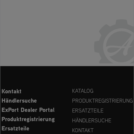
Kontakt
KATALOG
Händlersuche
PRODUKTREGISTRIERUNG
ExPort Dealer Portal
ERSATZTEILE
Produktregistrierung
HÄNDLERSUCHE
Ersatzteile
KONTAKT