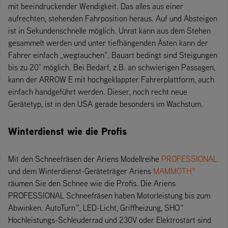
mit beeindruckender Wendigkeit. Das alles aus einer
aufrechten, stehenden Fahrposition heraus. Auf und Absteigen
ist in Sekundenschnelle möglich. Unrat kann aus dem Stehen
gesammelt werden und unter tiefhängenden Ästen kann der
Fahrer einfach „wegtauchen“. Bauart bedingt sind Steigungen
bis zu 20° möglich. Bei Bedarf, z.B. an schwierigen Passagen,
kann der ARROW E mit hochgeklappter Fahrerplattform, auch
einfach handgeführt werden. Dieser, noch recht neue
Gerätetyp, ist in den USA gerade besonders im Wachstum.
Winterdienst wie die Profis
Mit den Schneefräsen der Ariens Modellreihe
PROFESSIONAL
und dem Winterdienst-Geräteträger Ariens
MAMMOTH™
räumen Sie den Schnee wie die Profis. Die Ariens
PROFESSIONAL Schneefräsen haben Motorleistung bis zum
Abwinken. AutoTurn™, LED-Licht, Griffheizung, SHO™
Hochleistungs-Schleuderrad und 230V oder Elektrostart sind