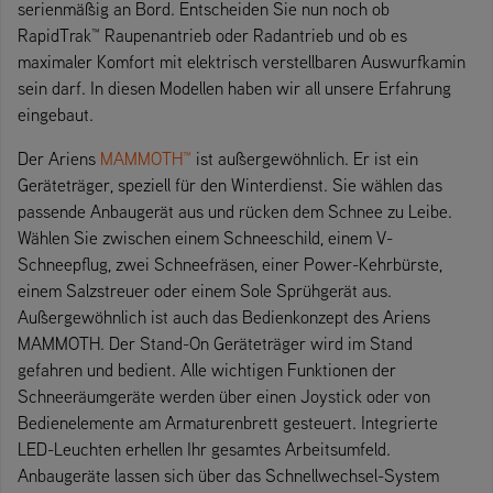
serienmäßig an Bord. Entscheiden Sie nun noch ob
RapidTrak™ Raupenantrieb oder Radantrieb und ob es
maximaler Komfort mit elektrisch verstellbaren Auswurfkamin
sein darf. In diesen Modellen haben wir all unsere Erfahrung
eingebaut.
Der Ariens
MAMMOTH™
ist außergewöhnlich. Er ist ein
Geräteträger, speziell für den Winterdienst. Sie wählen das
passende Anbaugerät aus und rücken dem Schnee zu Leibe.
Wählen Sie zwischen einem Schneeschild, einem V-
Schneepflug, zwei Schneefräsen, einer Power-Kehrbürste,
einem Salzstreuer oder einem Sole Sprühgerät aus.
Außergewöhnlich ist auch das Bedienkonzept des Ariens
MAMMOTH. Der Stand-On Geräteträger wird im Stand
gefahren und bedient. Alle wichtigen Funktionen der
Schneeräumgeräte werden über einen Joystick oder von
Bedienelemente am Armaturenbrett gesteuert. Integrierte
LED-Leuchten erhellen Ihr gesamtes Arbeitsumfeld.
Anbaugeräte lassen sich über das Schnellwechsel-System