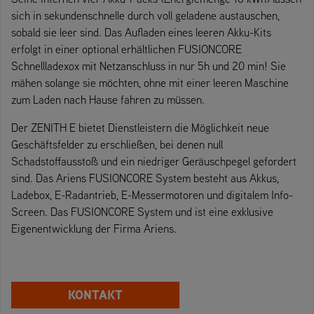
sich in sekundenschnelle durch voll geladene austauschen,
sobald sie leer sind. Das Aufladen eines leeren Akku-Kits
erfolgt in einer optional erhältlichen FUSIONCORE
Schnellladexox mit Netzanschluss in nur 5h und 20 min! Sie
mähen solange sie möchten, ohne mit einer leeren Maschine
zum Laden nach Hause fahren zu müssen.
Der ZENITH E bietet Dienstleistern die Möglichkeit neue
Geschäftsfelder zu erschließen, bei denen null
Schadstoffausstoß und ein niedriger Geräuschpegel gefordert
sind. Das Ariens FUSIONCORE System besteht aus Akkus,
Ladebox, E-Radantrieb, E-Messermotoren und digitalem Info-
Screen. Das FUSIONCORE System und ist eine exklusive
Eigenentwicklung der Firma Ariens.
KONTAKT