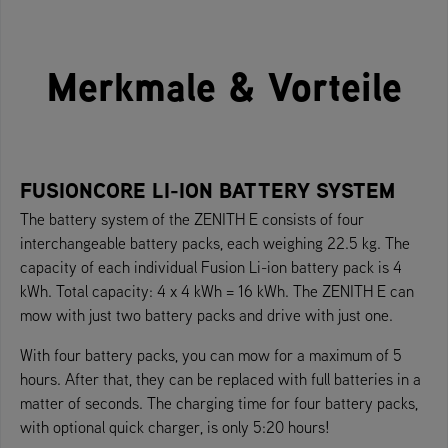
Merkmale & Vorteile
FUSIONCORE LI-ION BATTERY SYSTEM
The battery system of the ZENITH E consists of four
interchangeable battery packs, each weighing 22.5 kg. The
capacity of each individual Fusion Li-ion battery pack is 4
kWh. Total capacity: 4 x 4 kWh = 16 kWh. The ZENITH E can
mow with just two battery packs and drive with just one.
With four battery packs, you can mow for a maximum of 5
hours. After that, they can be replaced with full batteries in a
matter of seconds. The charging time for four battery packs,
with optional quick charger, is only 5:20 hours!