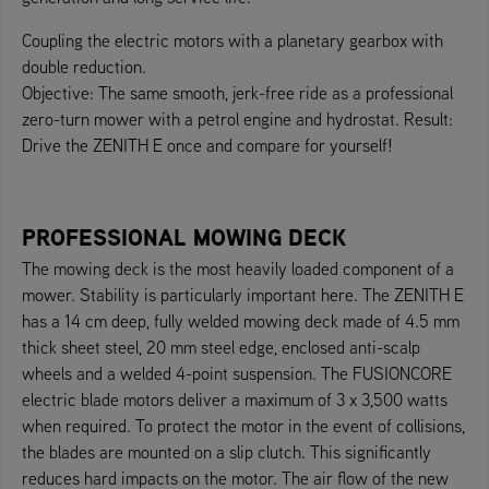
Coupling the electric motors with a planetary gearbox with
double reduction.
Objective: The same smooth, jerk-free ride as a professional
zero-turn mower with a petrol engine and hydrostat. Result:
Drive the ZENITH E once and compare for yourself!
PROFESSIONAL MOWING DECK
The mowing deck is the most heavily loaded component of a
mower. Stability is particularly important here. The ZENITH E
has a 14 cm deep, fully welded mowing deck made of 4.5 mm
thick sheet steel, 20 mm steel edge, enclosed anti-scalp
wheels and a welded 4-point suspension. The FUSIONCORE
electric blade motors deliver a maximum of 3 x 3,500 watts
when required. To protect the motor in the event of collisions,
the blades are mounted on a slip clutch. This significantly
reduces hard impacts on the motor. The air flow of the new