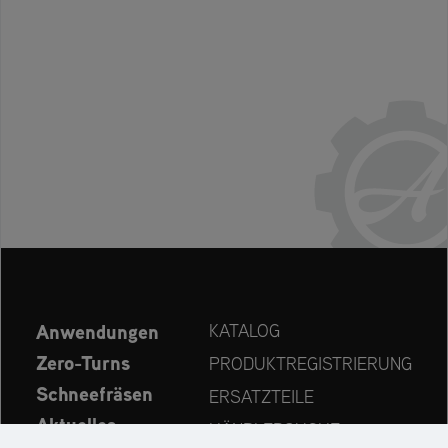
Anwendungen
KATALOG
Zero-Turns
PRODUKTREGISTRIERUNG
Schneefräsen
ERSATZTEILE
Aktuelles
HÄNDLERSUCHE