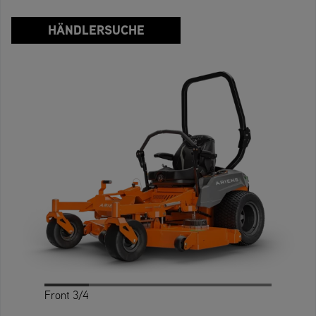
HÄNDLERSUCHE
Front 3/4
Profile
Rear
Rear 3/4
Front
Top