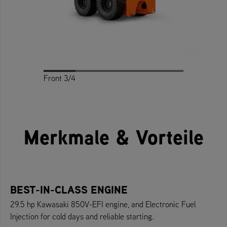
Front 3/4
Front 3/4
Profile
Back
Top
Merkmale & Vorteile
BEST-IN-CLASS ENGINE
29.5 hp Kawasaki 850V-EFI engine, and Electronic Fuel
Injection for cold days and reliable starting.