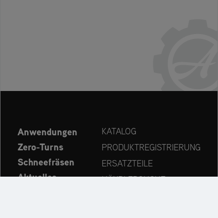
Anwendungen
KATALOG
Zero-Turns
PRODUKTREGISTRIERUNG
Schneefräsen
ERSATZTEILE
Aktuelles
HÄNDLERSUCHE
Unternehmen
KONTAKT