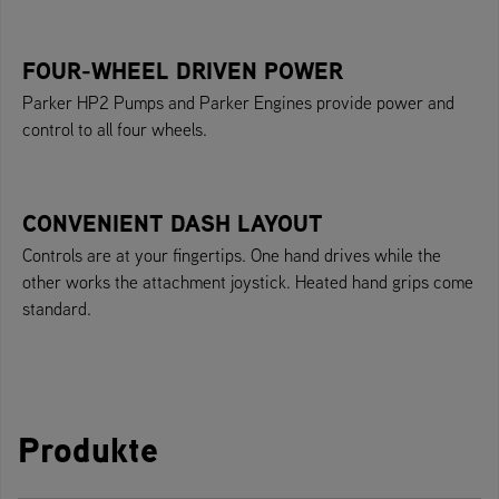
FOUR-WHEEL DRIVEN POWER
Parker HP2 Pumps and Parker Engines provide power and
control to all four wheels.
CONVENIENT DASH LAYOUT
Controls are at your fingertips. One hand drives while the
other works the attachment joystick. Heated hand grips come
standard.
Produkte