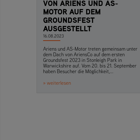
VON ARIENS UND AS-
MOTOR AUF DEM
GROUNDSFEST
AUSGESTELLT
16.08.2023
Ariens und AS-Motor treten gemeinsam unter
dem Dach von AriensCo auf dem ersten
Groundsfest 2023 in Stonleigh Park in
Warwickshire auf. Vom 20. bis 21. September
haben Besucher die Möglichkeit,...
» weiterlesen
Seitennummerierung de