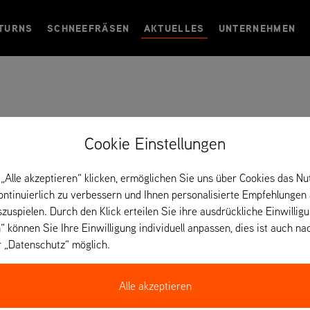
TURNS
SCHNEEFRÄSEN
AKTUELLES
UNTERNEHMEN
Cookie Einstellungen
„Alle akzeptieren“ klicken, ermöglichen Sie uns über Cookies das Nu
kontinuierlich zu verbessern und Ihnen personalisierte Empfehlungen
szuspielen. Durch den Klick erteilen Sie ihre ausdrückliche Einwillig
“ können Sie Ihre Einwilligung individuell anpassen, dies ist auch na
r „Datenschutz“ möglich.
Alle akzeptieren