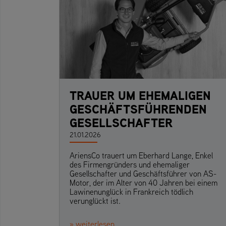
TRAUER UM EHEMALIGEN
GESCHÄFTSFÜHRENDEN
GESELLSCHAFTER
21.01.2026
AriensCo trauert um Eberhard Lange, Enkel
des Firmengründers und ehemaliger
Gesellschafter und Geschäftsführer von AS-
Motor, der im Alter von 40 Jahren bei einem
Lawinenunglück in Frankreich tödlich
verunglückt ist.
» weiterlesen