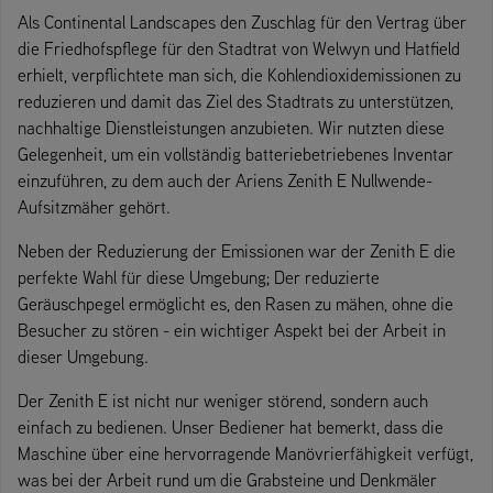
Als Continental Landscapes den Zuschlag für den Vertrag über
die Friedhofspflege für den Stadtrat von Welwyn und Hatfield
erhielt, verpflichtete man sich, die Kohlendioxidemissionen zu
reduzieren und damit das Ziel des Stadtrats zu unterstützen,
nachhaltige Dienstleistungen anzubieten. Wir nutzten diese
Gelegenheit, um ein vollständig batteriebetriebenes Inventar
einzuführen, zu dem auch der Ariens Zenith E Nullwende-
Aufsitzmäher gehört.
Neben der Reduzierung der Emissionen war der Zenith E die
perfekte Wahl für diese Umgebung; Der reduzierte
Geräuschpegel ermöglicht es, den Rasen zu mähen, ohne die
Besucher zu stören - ein wichtiger Aspekt bei der Arbeit in
dieser Umgebung.
Der Zenith E ist nicht nur weniger störend, sondern auch
einfach zu bedienen. Unser Bediener hat bemerkt, dass die
Maschine über eine hervorragende Manövrierfähigkeit verfügt,
was bei der Arbeit rund um die Grabsteine und Denkmäler