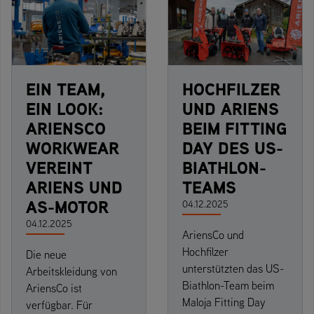
EIN TEAM,
HOCHFILZER
EIN LOOK:
UND ARIENS
ARIENSCO
BEIM FITTING
WORKWEAR
DAY DES US-
VEREINT
BIATHLON-
ARIENS UND
TEAMS
AS-MOTOR
04.12.2025
04.12.2025
AriensCo und
Hochfilzer
Die neue
unterstützten das US-
Arbeitskleidung von
Biathlon-Team beim
AriensCo ist
Maloja Fitting Day
verfügbar. Für