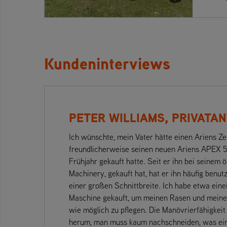
Kundeninterviews
PETER WILLIAMS, PRIVAT
Ich wünschte, mein Vater hätte einen Ariens Ze
freundlicherweise seinen neuen Ariens APEX 52
Frühjahr gekauft hatte. Seit er ihn bei seinem 
Machinery, gekauft hat, hat er ihn häufig benutz
einer großen Schnittbreite. Ich habe etwa ein
Maschine gekauft, um meinen Rasen und meine
wie möglich zu pflegen. Die Manövrierfähigkei
herum, man muss kaum nachschneiden, was ein gr