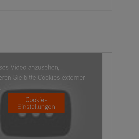
ses Video anzusehen,
eren Sie bitte Cookies externer
.
Cookie-
Einstellungen