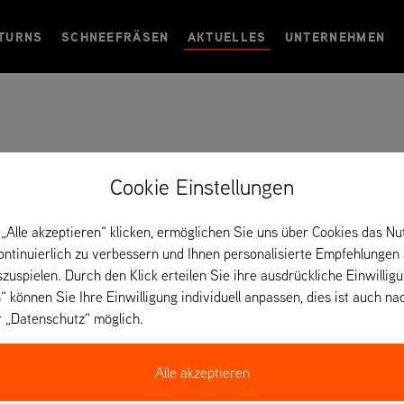
TURNS
SCHNEEFRÄSEN
AKTUELLES
UNTERNEHMEN
Cookie Einstellungen
„Alle akzeptieren“ klicken, ermöglichen Sie uns über Cookies das Nu
kontinuierlich zu verbessern und Ihnen personalisierte Empfehlungen
szuspielen. Durch den Klick erteilen Sie ihre ausdrückliche Einwillig
“ können Sie Ihre Einwilligung individuell anpassen, dies ist auch na
r „Datenschutz“ möglich.
Alle akzeptieren