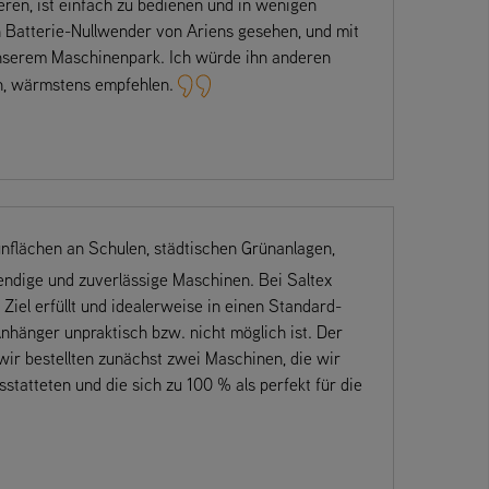
ren, ist einfach zu bedienen und in wenigen
n Batterie-Nullwender von Ariens gesehen, und mit
unserem Maschinenpark. Ich würde ihn anderen
n, wärmstens empfehlen.
flächen an Schulen, städtischen Grünanlagen,
endige und zuverlässige Maschinen. Bei Saltex
Ziel erfüllt und idealerweise in einen Standard-
hänger unpraktisch bzw. nicht möglich ist. Der
 wir bestellten zunächst zwei Maschinen, die wir
statteten und die sich zu 100 % als perfekt für die