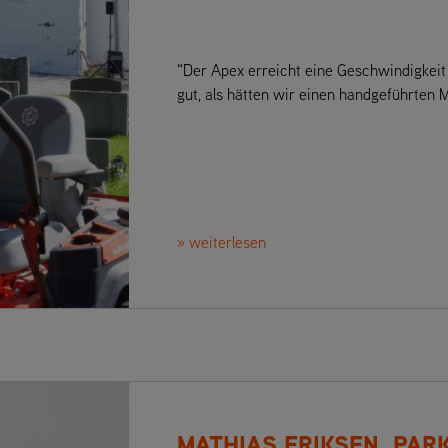
"Der Apex erreicht eine Geschwindigkeit
gut, als hätten wir einen handgeführten
» weiterlesen
MATHIAS ERIKSEN, PAR