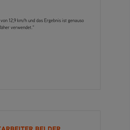
 von 12,9 km/h und das Ergebnis ist genauso
 Mäher verwendet."
KARBEITER BEI DER