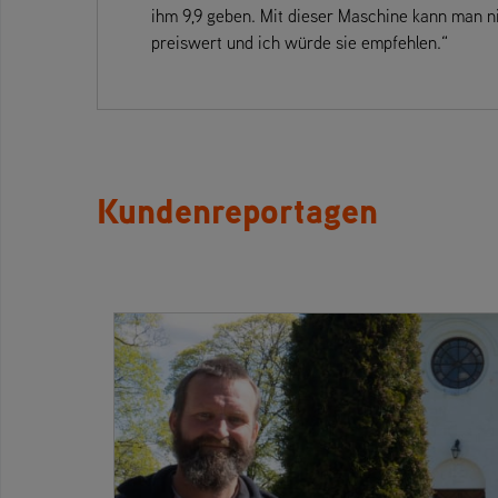
ihm 9,9 geben. Mit dieser Maschine kann man nic
preiswert und ich würde sie empfehlen.“
Kundenreportagen