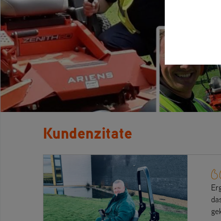
Kundenzitate
Er
da
ge