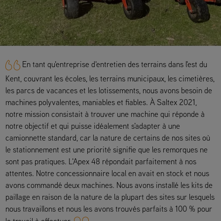
En tant qu'entreprise d'entretien des terrains dans l'est du
Kent, couvrant les écoles, les terrains municipaux, les cimetières,
les parcs de vacances et les lotissements, nous avons besoin de
machines polyvalentes, maniables et fiables. À Saltex 2021,
notre mission consistait à trouver une machine qui réponde à
notre objectif et qui puisse idéalement s'adapter à une
camionnette standard, car la nature de certains de nos sites où
le stationnement est une priorité signifie que les remorques ne
sont pas pratiques. L'Apex 48 répondait parfaitement à nos
attentes. Notre concessionnaire local en avait en stock et nous
avons commandé deux machines. Nous avons installé les kits de
paillage en raison de la nature de la plupart des sites sur lesquels
nous travaillons et nous les avons trouvés parfaits à 100 % pour
le travail à effectuer.