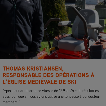
THOMAS KRISTIANSEN,
RESPONSABLE DES OPÉRATIONS À
L’ÉGLISE MÉDIÉVALE DE SKI
"Apex peut atteindre une vitesse de 12,9 km/h et le résultat est
aussi bon que si nous avions utilisé une tondeuse à conducteur
marchant."