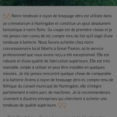
Notre tondeuse à rayon de braquage zéro est utilisée dans
un crématorium à Huntingdon et constitue un ajout absolument
fantastique à notre flotte. Sa coupe est de première classe et je
n'ai jamais rien connu de tel, compte tenu du fait qu'il s'agit d'une
tondeuse à batterie. Nous l'avons achetée chez notre
concessionnaire local Ibbetts à Great Paxton, où le service
professionnel que nous avons reçu a été exceptionnel. Elle est
robuste et d'une qualité de fabrication supérieure. Elle est très
maniable, simple à utiliser et peut être installée en quelques
minutes. Je n'ai jamais rencontré quelque chose de comparable
à la batterie Ariens à rayon de braquage zéro et, compte tenu de
l'éthique du conseil municipal de Huntingdon, elle s'intègre
parfaitement à notre parc de machines. Je la recommanderais
vivement à d'autres entreprises qui cherchent à acheter une
tondeuse de qualité supérieure.