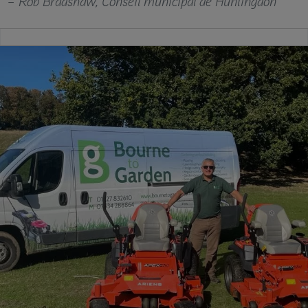
– Rob Bradshaw, Conseil municipal de Huntingdon