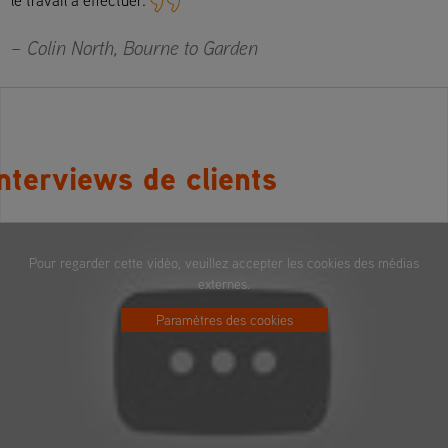
– Colin North, Bourne to Garden
nterviews de clients
Pour regarder cette vidéo, veuillez accepter les cookies des médias
externes.
Paramètres des cookies