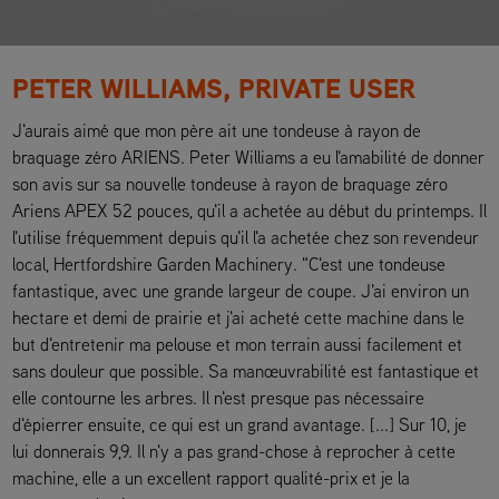
PETER WILLIAMS, PRIVATE USER
J'aurais aimé que mon père ait une tondeuse à rayon de
braquage zéro ARIENS. Peter Williams a eu l'amabilité de donner
son avis sur sa nouvelle tondeuse à rayon de braquage zéro
Ariens APEX 52 pouces, qu'il a achetée au début du printemps. Il
l'utilise fréquemment depuis qu'il l'a achetée chez son revendeur
local, Hertfordshire Garden Machinery. "C'est une tondeuse
fantastique, avec une grande largeur de coupe. J'ai environ un
hectare et demi de prairie et j'ai acheté cette machine dans le
but d'entretenir ma pelouse et mon terrain aussi facilement et
sans douleur que possible. Sa manœuvrabilité est fantastique et
elle contourne les arbres. Il n'est presque pas nécessaire
d'épierrer ensuite, ce qui est un grand avantage. [...] Sur 10, je
lui donnerais 9,9. Il n'y a pas grand-chose à reprocher à cette
machine, elle a un excellent rapport qualité-prix et je la