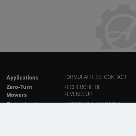
Applications
FORMULAIRE DE CONTACT
Zero-Turn
RECHERCHE DE
Mowers
REVENDEUR
Fraise à neige
EXPORT DEALER PORTAL
Nouvelles
PRODUCT REGISTRATION
Entreprise
PIÈCES DÉTACHÉES
OPERATOR’S MANUAL