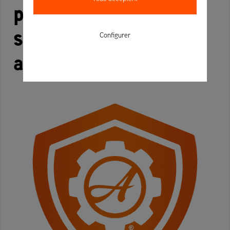
professionnels,
soutenue pendant des
Configurer
années