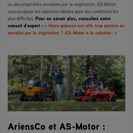
ou des propriétés envahies par la végétation, AS-Motor
vous propose les solutions idéales pour les conditions les
Pour en savoir plus, consultez notre
plus difficiles.
conseil d’expert :
« Votre pelouse est-elle trop pentue ou
envahie par la végétation ? AS-Motor a la solution. »
AriensCo et AS-Motor :